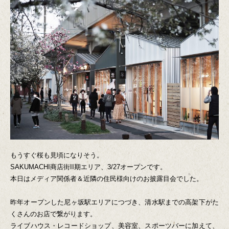
もうすぐ桜も見頃になりそう。
SAKUMACHI商店街II期エリア、3/27オープンです。
本日はメディア関係者＆近隣の住民様向けのお披露目会でした。
昨年オープンした尼ヶ坂駅エリアにつづき、清水駅までの高架下がた
くさんのお店で繋がります。
ライブハウス・レコードショップ、美容室、スポーツバーに加えて、