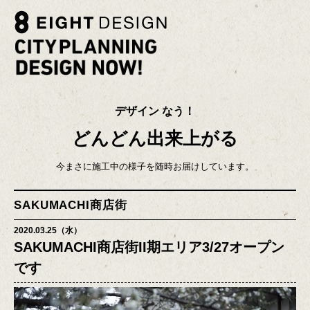
デザイン なう！
どんどん出来上がる
今まさに施工中の様子を随時お届けしています。
SAKUMACHI商店街
2020.03.25（水）
SAKUMACHI商店街II期エリア3/27オープン
です