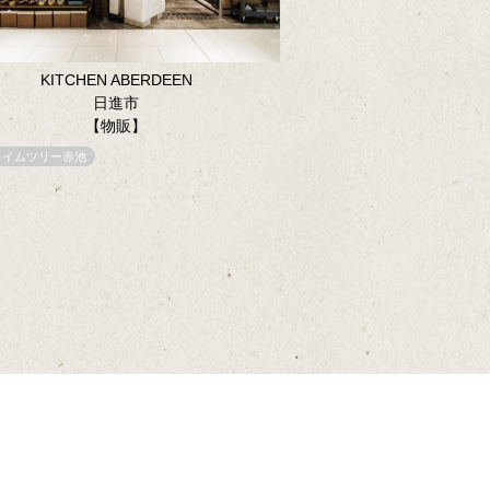
KITCHEN ABERDEEN
日進市
【物販】
ライムツリー赤池