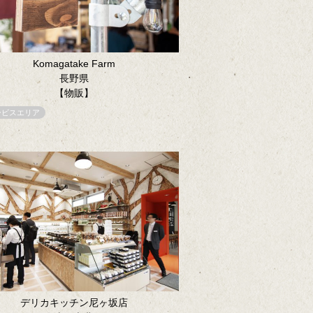
Komagatake Farm
長野県
【物販】
ービスエリア
デリカキッチン尼ヶ坂店