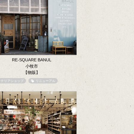
RE-SQUARE BANUL
小牧市
【物販】
ンテリアショップ
リニューアル