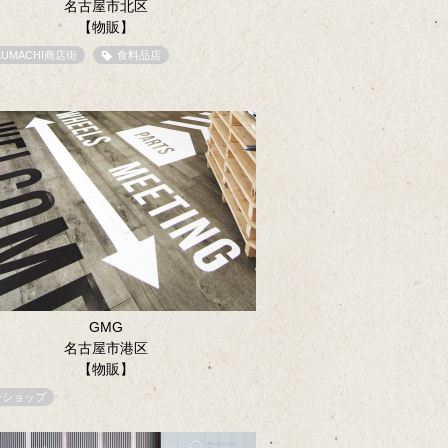
名古屋市北区
【物販】
KUMACHI商店街
食料品店
GMG
名古屋市港区
【物販】
ーショップ