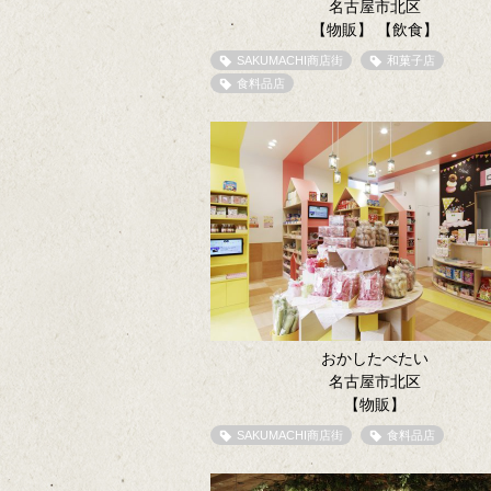
名古屋市北区
【物販】
【飲食】
SAKUMACHI商店街
和菓子店
食料品店
おかしたべたい
名古屋市北区
【物販】
SAKUMACHI商店街
食料品店