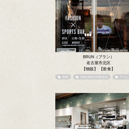
BRUN（ブラン）
名古屋市北区
【物販】
【飲食】
BAR
SAKUMACHI商店街
アパレ