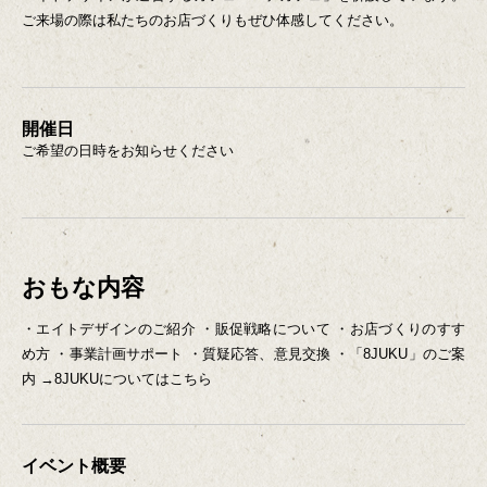
ご来場の際は私たちのお店づくりもぜひ体感してください。
開催日
ご希望の日時をお知らせください
おもな内容
・エイトデザインのご紹介
・販促戦略について
・お店づくりのすす
め方
・事業計画サポート
・質疑応答、意見交換
・「8JUKU」のご案
内
→
8JUKUについてはこちら
イベント概要