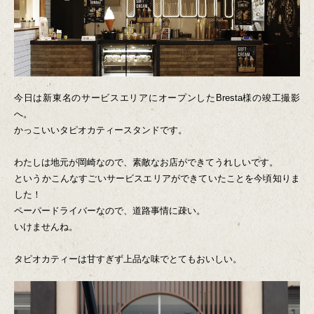
今日は新東名のサービスエリアにオープンしたBresta様の竣工撮影
へ。
かっこいいタピオカティースタンドです。
わたしは地元が岡崎なので、素敵なお店ができてうれしいです。
というかこんなすごいサービスエリアができていたことを今頃知りま
した！
ペーパードライバーなので、道路事情に疎い。
いけませんね。
タピオカティーは甘すぎず上品な味でとてもおいしい。