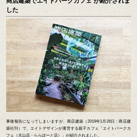
商店建築でエイトパークカフェ が紹介されま
した
事後報告になってしまいますが、商店建築（2019年1月28日：商店建
築社刊）で、エイトデザインが運営する親子カフェ「エイトパークカ
フェ（犬山店・ららぽーと店）」が紹介されました。