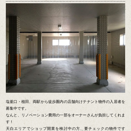
塩釜口・植田、両駅から徒歩圏内の店舗向けテナント物件の入居者を
募集中です。
なんと、リノベーション費用の一部をオーナーさんが負担してくれま
す！
天白エリアでショップ開業を検討中の方、要チェックの物件です