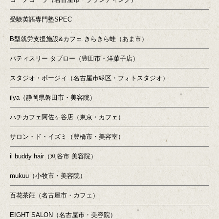
受験英語専門塾SPEC
B型就労支援施設&カフェ きらきら蛙（あま市）
パティスリー タブロー（豊田市・洋菓子店）
スタジオ・ポージィ（名古屋市緑区・フォトスタジオ）
ilya（静岡県磐田市・美容院）
ハチカフェ阿佐ヶ谷店（東京・カフェ）
サロン・ド・イズミ（豊橋市・美容室）
il buddy hair（刈谷市 美容院）
mukuu（小牧市・美容院）
百花茶莊（名古屋市・カフェ）
EIGHT SALON（名古屋市・美容院）