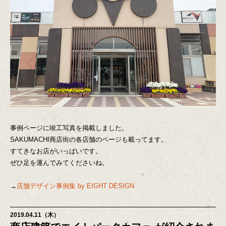
事例ページに竣工写真を掲載しました。
SAKUMACHI商店街の各店舗のページも載ってます。
すてきなお店がいっぱいです。
ぜひ足を運んでみてくださいね。
→
店舗デザイン事例集 by EIGHT DESIGN
2019.04.11（木）