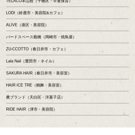
TELACO本山校（千種区・学童保育）
LODI（鈴鹿市・美容院&カフェ）
ALIVE（港区・美容院）
バードスペース殿橋（岡崎市・焼鳥屋）
ZU-CCOTTO（春日井市・カフェ）
Lala Nail（豊田市・ネイル）
SAKURA HAIR（春日井市・美容室）
HAIR ICE TRE（鶴舞・美容室）
農ブランド（天白区・洋菓子店）
RIDE HAIR（津市・美容院）