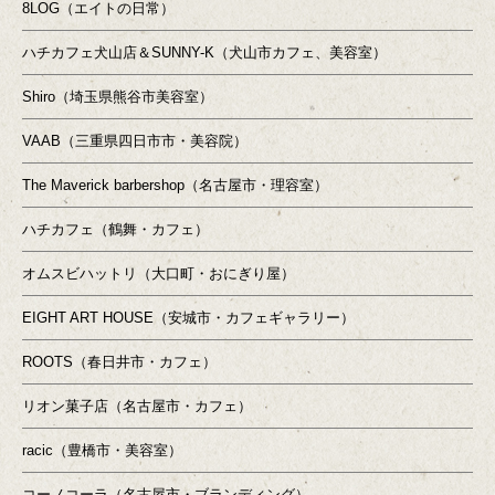
8LOG（エイトの日常）
ハチカフェ犬山店＆SUNNY-K（犬山市カフェ、美容室）
Shiro（埼玉県熊谷市美容室）
VAAB（三重県四日市市・美容院）
The Maverick barbershop（名古屋市・理容室）
ハチカフェ（鶴舞・カフェ）
オムスビハットリ（大口町・おにぎり屋）
EIGHT ART HOUSE（安城市・カフェギャラリー）
ROOTS（春日井市・カフェ）
リオン菓子店（名古屋市・カフェ）
racic（豊橋市・美容室）
コーノコーラ（名古屋市・ブランディング）