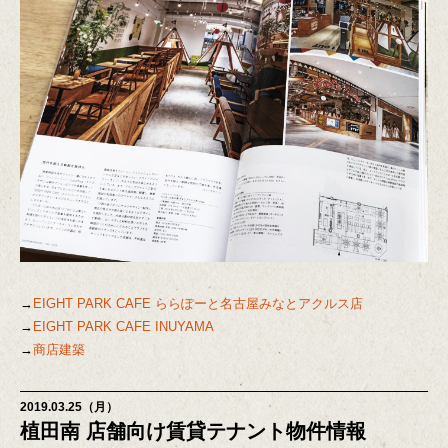
→
EIGHT PARK CAFE ららぽーと名古屋みなとアクルス店
→
EIGHT PARK CAFE INUYAMA
→
商店建築
2019.03.25（月）
植田南 店舗向け賃貸テナント物件情報