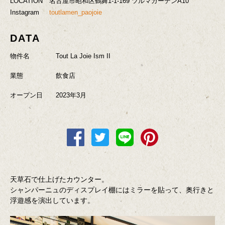
LOCATION
名古屋市昭和区鶴舞1-1-169 ツルマガーデンA10
Instagram
toutlamen_paojoie
DATA
物件名
Tout La Joie Ism II
業態
飲食店
オープン日
2023年3月
天草石で仕上げたカウンター。
シャンパーニュのディスプレイ棚にはミラーを貼って、奥行きと
浮遊感を演出しています。