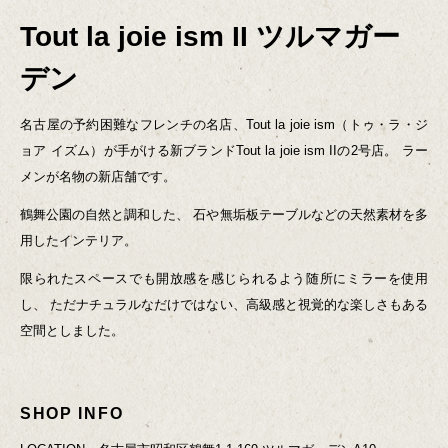
Tout la joie ism II ツルマガー
デン
名古屋の予約困難なフレンチの名店、Tout la joie ism（トゥ・ラ・ジ
ョア イズム）が手がける新ブランドTout la joie ism IIの2号店。
ラー
メンが名物の新店舗です。
鶴舞公園の自然と調和した、
石や無垢板テーブルなどの天然素材を多
用したインテリア。
限られたスペースでも開放感を感じられるよう随所にミラーを使用
し、
ただナチュラルなだけではない、高級感と視覚的な楽しさもある
空間としました。
SHOP INFO