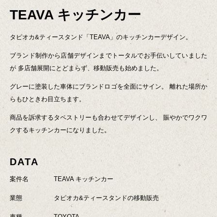
TEAVA キッチンカー
タピオカ&ティースタンド「TEAVA」のキッチンカーデザイン。
ブランド制作から店舗デザインまでトータルでお手伝いしていました
が
多店舗展開にとどまらず、移動販売も始めました。
グレーに塗装した車体にブランドロゴを全面にサイン。
離れた場所か
らもひときわ目立ちます。
商品を訴求するタペストリーも合わせてデザインし、
賑やかでワクワ
クするキッチンカーになりました。
DATA
案件名
TEAVA キッチンカー
業態
タピオカ&ティースタンドの移動販売
車種
TOYOTA