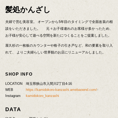
髪処かんざし
夫婦で営む美容室。
オープンから5年目のタイミングで全面改装の相
談をいただきました。
元々お子様連れのお客様が多かったため、
お子様が安心して遊べる空間を新たにつくることをご提案しました。
屋久杉の一枚板のカウンターや格子の引き戸など、和の要素を取り入
れて、
よりご夫婦らしい世界観のお店にリニューアルしました。
SHOP INFO
LOCATION
埼玉県狭山市入間川2丁目4-16
WEB
https://kamidokoro-kanzashi.amebaownd.com/
Instagram
kamidokoro_kanzashi
DATA