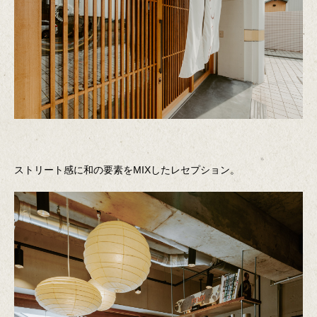
ストリート感に和の要素をMIXしたレセプション。