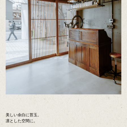
美しい余白に苔玉。
凛とした空間に。