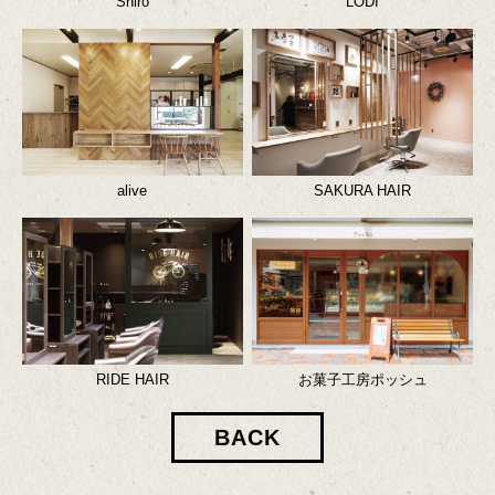
Shiro
LODI
alive
SAKURA HAIR
RIDE HAIR
お菓子工房ポッシュ
BACK