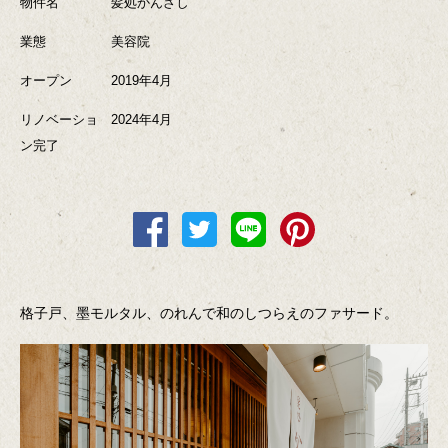
物件名
髪処かんざし
業態
美容院
オープン
2019年4月
リノベーショ
2024年4月
ン完了
格子戸、墨モルタル、のれんで和のしつらえのファサード。