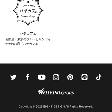
ハチカフェ
名古屋・東京のタルトとサンドイ
ッチのお店「ハチカフェ」
Copyright ©
2026 EIGHT DESIGN All Rights Reserved.