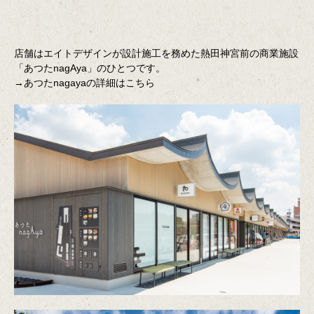
店舗はエイトデザインが設計施工を務めた熱田神宮前の商業施設
「あつたnagAya」のひとつです。
→
あつたnagayaの詳細はこちら