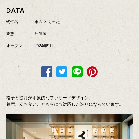
DATA
物件名
串カツ くった
業態
居酒屋
オープン
2024年9月
格子と提灯が印象的なファサードデザイン。
着席、立ち食い、どちらにも対応した造りになっています。