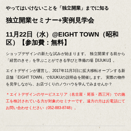
やってはいけないことを「独立開業」までに知る
独立開業セミナー+実例見学会
11月22日（水）@EIGHT TOWN（昭和
区）【参加費：無料】
ショップデザインの新たな試みが始まります。
独立開業する前から
「経営のきそ」を学ぶことができる学びと準備の場【8JUKU】。
エイトデザインが運営し、2017年11月3日に拡大移転オープンする新
店舗「EIGHT TOWN」で8JUKUの説明会を開催します。
実際の物件
を見学しながら、お店づくりのノウハウを学んでみませんか？
＊エイトデザインのサービスエリア（名古屋・尾張・西三河）での施
工を検討されている方が対象のセミナーです。遠方の方はお電話にて
お問い合わせください（052-883-8748）。