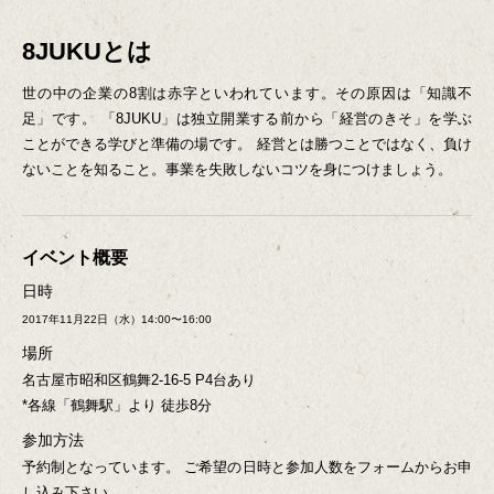
8JUKUとは
世の中の企業の8割は赤字といわれています。その原因は「知識不
足」です。
「8JUKU」は独立開業する前から「経営のきそ」を学ぶ
ことができる学びと準備の場です。
経営とは勝つことではなく、負け
ないことを知ること。事業を失敗しないコツを身につけましょう。
イベント概要
日時
2017年11月22日（水）14:00〜16:00
場所
名古屋市昭和区鶴舞2-16-5 P4台あり
*各線「鶴舞駅」より 徒歩8分
参加方法
予約制となっています。
ご希望の日時と参加人数をフォームからお申
し込み下さい。