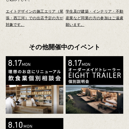
エイトデザインの施工エリア（尾
学生及び建築・インテリア・不動
張・西三河）での出店予定の方が
産業など同業の方の参加はご遠慮
対象です。
願います。
その他開催中のイベント