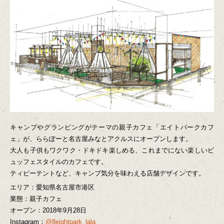
キャンプやグランピングがテーマの親子カフェ「エイトパークカフ
ェ」が、ららぽーと名古屋みなとアクルスにオープンします。
大人も子供もワクワク・ドキドキ楽しめる、これまでにない楽しいビ
ュッフェスタイルのカフェです。
ティピーテントなど、キャンプ気分を味わえる店舗デザインです。
エリア：愛知県名古屋市港区
業態：親子カフェ
オープン：2018年9月28日
Instagram：
@8eightpark_lala