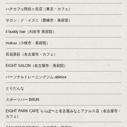
ハチカフェ阿佐ヶ谷店（東京・カフェ）
サロン・ド・イズミ（豊橋市・美容室）
il buddy hair（刈谷市 美容院）
mukuu（小牧市・美容院）
百花茶莊（名古屋市・カフェ）
EIGHT SALON（名古屋市・美容院）
パーソナルトレーニングジム ableize
とりだんな
スポーツバー BRUN
EIGHT PARK CAFE ららぽーと名古屋みなとアクルス店（名古屋市・
カフェ）