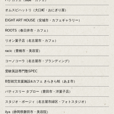
オムスビハットリ（大口町・おにぎり屋）
EIGHT ART HOUSE（安城市・カフェギャラリー）
ROOTS（春日井市・カフェ）
リオン菓子店（名古屋市・カフェ）
racic（豊橋市・美容室）
コーノコーラ（名古屋市・ブランディング）
受験英語専門塾SPEC
B型就労支援施設&カフェ きらきら蛙（あま市）
パティスリー タブロー（豊田市・洋菓子店）
スタジオ・ポージィ（名古屋市緑区・フォトスタジオ）
ilya（静岡県磐田市・美容院）