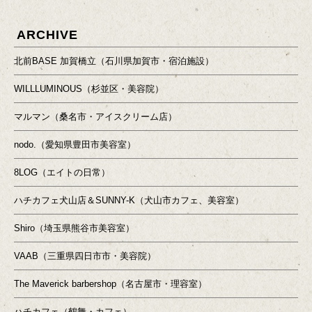
ARCHIVE
北前BASE 加賀橋立（石川県加賀市・宿泊施設）
WILLLUMINOUS（杉並区・美容院）
マルマン（桑名市・アイスクリーム店）
nodo.（愛知県豊田市美容室）
8LOG（エイトの日常）
ハチカフェ犬山店＆SUNNY-K（犬山市カフェ、美容室）
Shiro（埼玉県熊谷市美容室）
VAAB（三重県四日市市・美容院）
The Maverick barbershop（名古屋市・理容室）
ハチカフェ（鶴舞・カフェ）