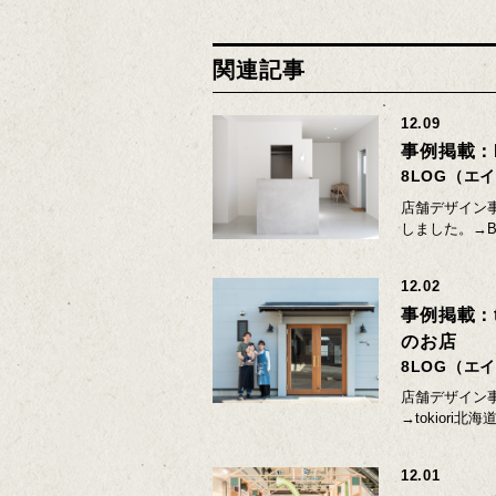
関連記事
12.09
事例掲載：B
8LOG（エ
店舗デザイン事
しました。→BA
12.02
事例掲載：t
のお店
8LOG（エ
店舗デザイン事
→tokior
12.01