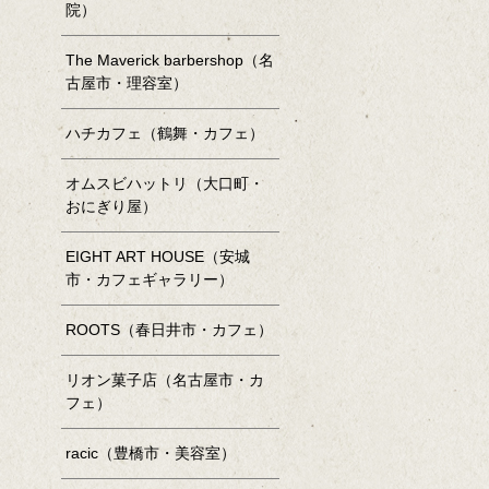
院）
The Maverick barbershop（名
古屋市・理容室）
ハチカフェ（鶴舞・カフェ）
オムスビハットリ（大口町・
おにぎり屋）
EIGHT ART HOUSE（安城
市・カフェギャラリー）
ROOTS（春日井市・カフェ）
リオン菓子店（名古屋市・カ
フェ）
racic（豊橋市・美容室）