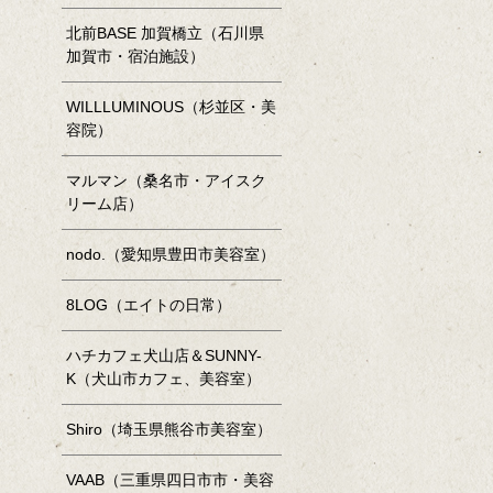
北前BASE 加賀橋立（石川県
加賀市・宿泊施設）
WILLLUMINOUS（杉並区・美
容院）
マルマン（桑名市・アイスク
リーム店）
nodo.（愛知県豊田市美容室）
8LOG（エイトの日常）
ハチカフェ犬山店＆SUNNY-
K（犬山市カフェ、美容室）
Shiro（埼玉県熊谷市美容室）
VAAB（三重県四日市市・美容