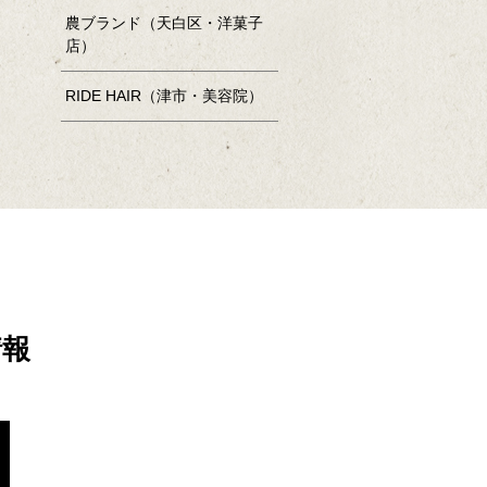
農ブランド（天白区・洋菓子
店）
RIDE HAIR（津市・美容院）
情報