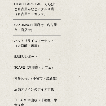
EIGHT PARK CAFE ららぽー
と名古屋みなとアクルス店
（名古屋市・カフェ）
SAKUMACHI商店街（名古屋
市・商店街）
ハットリライスマーケット
（大口町・米屋）
8JUKUレポート
3CAFE（恵那市・カフェ）
博多bo-zu（小牧市・居酒屋）
店舗デザインのアイデア集
TELACO本山校（千種区・学
童保育）