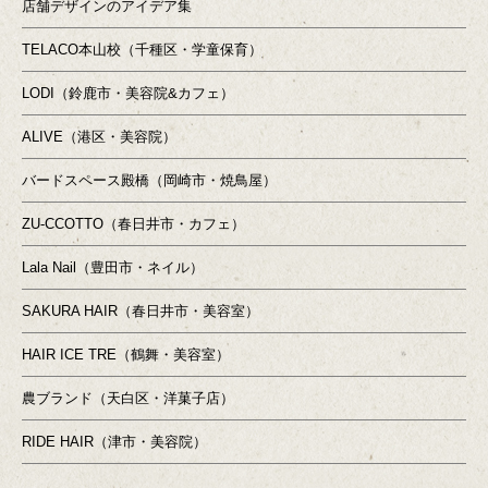
店舗デザインのアイデア集
TELACO本山校（千種区・学童保育）
LODI（鈴鹿市・美容院&カフェ）
ALIVE（港区・美容院）
バードスペース殿橋（岡崎市・焼鳥屋）
ZU-CCOTTO（春日井市・カフェ）
Lala Nail（豊田市・ネイル）
SAKURA HAIR（春日井市・美容室）
HAIR ICE TRE（鶴舞・美容室）
農ブランド（天白区・洋菓子店）
RIDE HAIR（津市・美容院）