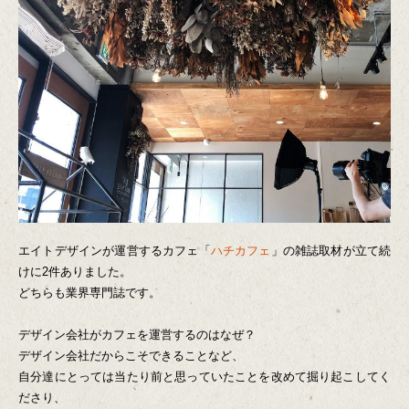
エイトデザインが運営するカフェ「
ハチカフェ
」の雑誌取材が立て続
けに2件ありました。
どちらも業界専門誌です。
デザイン会社がカフェを運営するのはなぜ？
デザイン会社だからこそできることなど、
自分達にとっては当たり前と思っていたことを改めて掘り起こしてく
ださり、