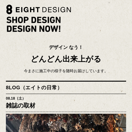
デザイン なう！
どんどん出来上がる
今まさに施工中の様子を随時お届けしています。
8LOG（エイトの日常）
08.18（土）
雑誌の取材