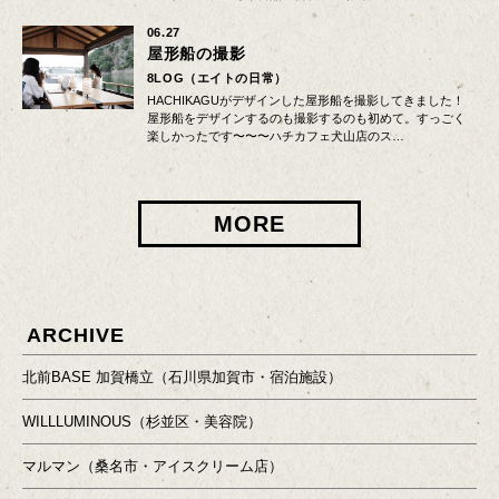
06.27
屋形船の撮影
8LOG（エイトの日常）
HACHIKAGUがデザインした屋形船を撮影してきました！
屋形船をデザインするのも撮影するのも初めて。すっごく
楽しかったです〜〜〜ハチカフェ犬山店のス…
MORE
ARCHIVE
北前BASE 加賀橋立（石川県加賀市・宿泊施設）
WILLLUMINOUS（杉並区・美容院）
マルマン（桑名市・アイスクリーム店）