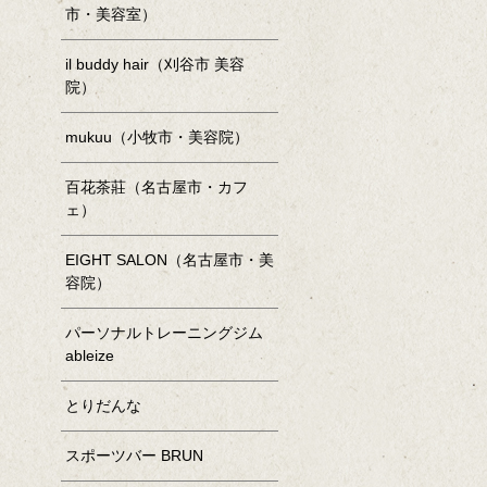
市・美容室）
il buddy hair（刈谷市 美容
院）
mukuu（小牧市・美容院）
百花茶莊（名古屋市・カフ
ェ）
EIGHT SALON（名古屋市・美
容院）
パーソナルトレーニングジム
ableize
とりだんな
スポーツバー BRUN