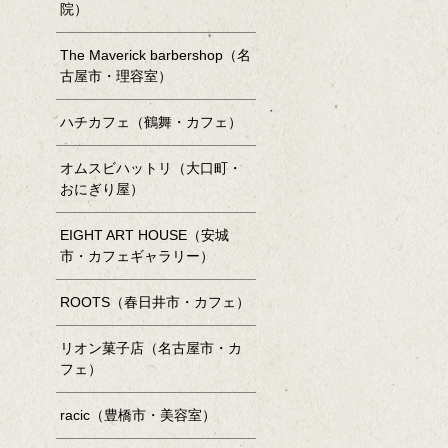
院）
The Maverick barbershop（名
古屋市・理容室）
ハチカフェ（鶴舞・カフェ）
オムスビハットリ（大口町・
おにぎり屋）
EIGHT ART HOUSE（安城
市・カフェギャラリー）
ROOTS（春日井市・カフェ）
リオン菓子店（名古屋市・カ
フェ）
racic（豊橋市・美容室）