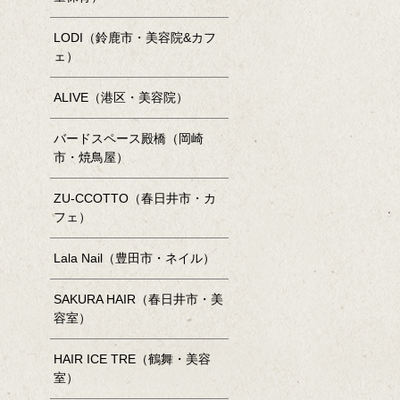
LODI（鈴鹿市・美容院&カフ
ェ）
ALIVE（港区・美容院）
バードスペース殿橋（岡崎
市・焼鳥屋）
ZU-CCOTTO（春日井市・カ
フェ）
Lala Nail（豊田市・ネイル）
SAKURA HAIR（春日井市・美
容室）
HAIR ICE TRE（鶴舞・美容
室）