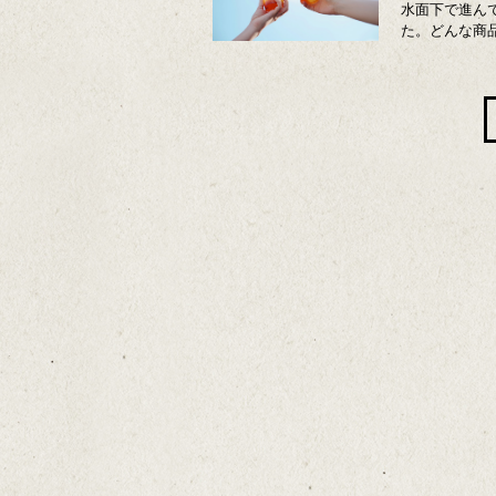
水面下で進ん
た。どんな商