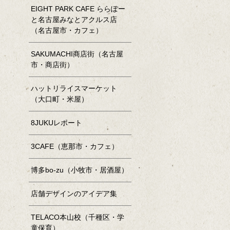
EIGHT PARK CAFE ららぽー
と名古屋みなとアクルス店
（名古屋市・カフェ）
SAKUMACHI商店街（名古屋
市・商店街）
ハットリライスマーケット
（大口町・米屋）
8JUKUレポート
3CAFE（恵那市・カフェ）
博多bo-zu（小牧市・居酒屋）
店舗デザインのアイデア集
TELACO本山校（千種区・学
童保育）