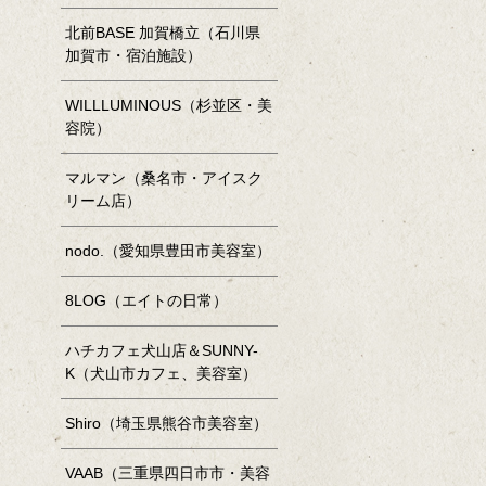
北前BASE 加賀橋立（石川県
加賀市・宿泊施設）
WILLLUMINOUS（杉並区・美
容院）
マルマン（桑名市・アイスク
リーム店）
nodo.（愛知県豊田市美容室）
8LOG（エイトの日常）
ハチカフェ犬山店＆SUNNY-
K（犬山市カフェ、美容室）
Shiro（埼玉県熊谷市美容室）
VAAB（三重県四日市市・美容