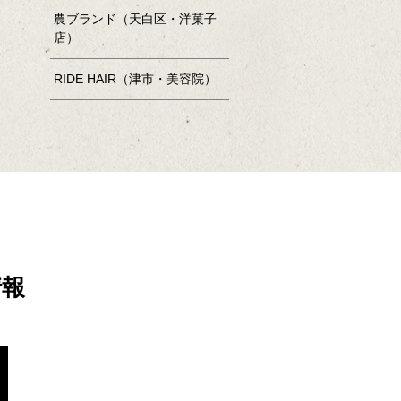
農ブランド（天白区・洋菓子
店）
RIDE HAIR（津市・美容院）
情報