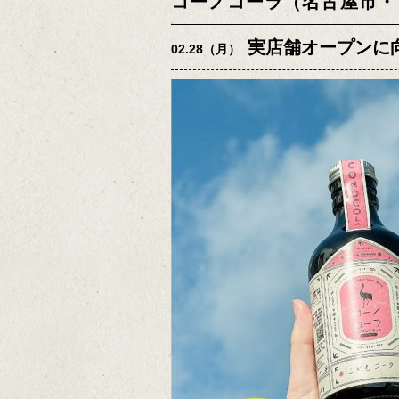
コーノコーラ（名古屋市・
実店舗オープンに
02.28（月）