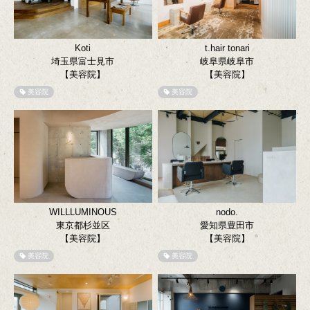
Koti
t.hair tonari
埼玉県富士見市
岐阜県岐阜市
【美容院】
【美容院】
美容院
美容院
WILLLUMINOUS
nodo.
東京都杉並区
愛知県豊田市
【美容院】
【美容院】
美容院
美容院