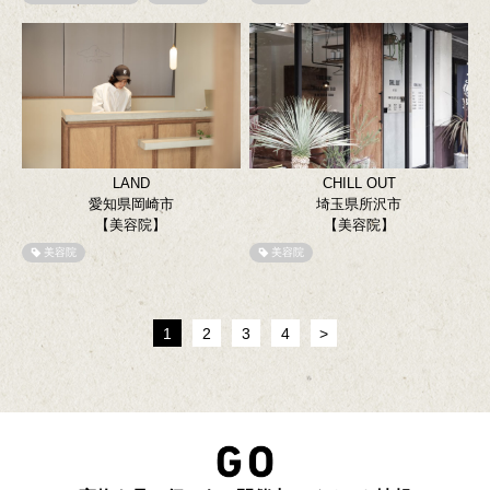
LAND
CHILL OUT
愛知県岡崎市
埼玉県所沢市
【美容院】
【美容院】
美容院
美容院
1
2
3
4
>