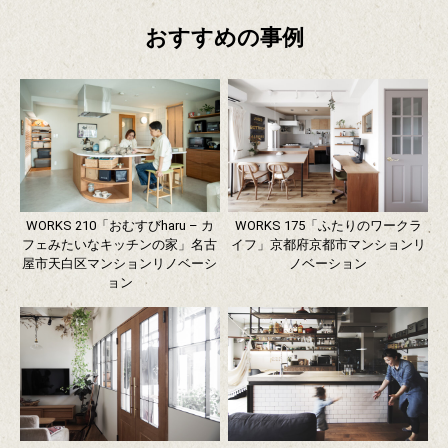
おすすめの事例
WORKS 210「おむすびharu – カ
WORKS 175「ふたりのワークラ
フェみたいなキッチンの家」名古
イフ」京都府京都市マンションリ
屋市天白区マンションリノベーシ
ノベーション
ョン