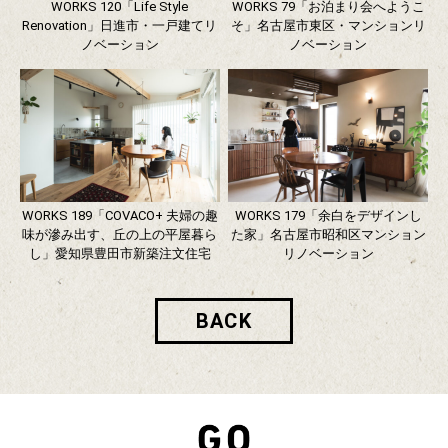
WORKS 120「Life Style
WORKS 79「お泊まり会へようこ
Renovation」日進市・一戸建てリ
そ」名古屋市東区・マンションリ
ノベーション
ノベーション
WORKS 189「COVACO+ 夫婦の趣
WORKS 179「余白をデザインし
味が滲み出す、丘の上の平屋暮ら
た家」名古屋市昭和区マンション
し」愛知県豊田市新築注文住宅
リノベーション
BACK