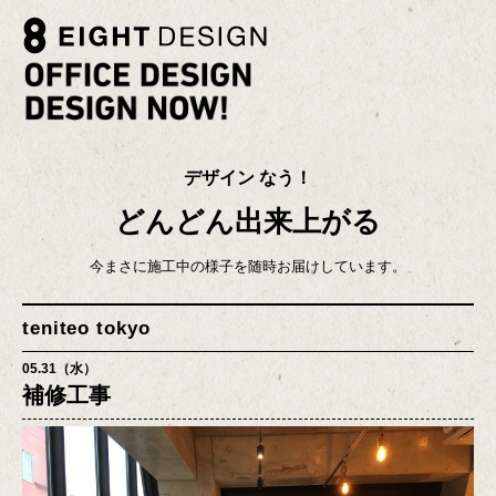
デザイン なう！
どんどん出来上がる
今まさに施工中の様子を随時お届けしています。
teniteo tokyo
05.31（水）
補修工事