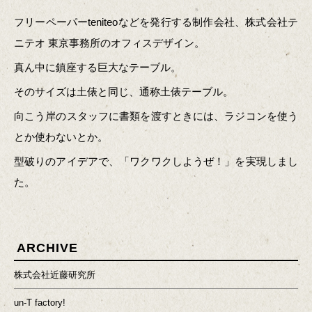
フリーペーパーteniteoなどを発行する制作会社、株式会社テ
ニテオ 東京事務所のオフィスデザイン。
真ん中に鎮座する巨大なテーブル。
そのサイズは土俵と同じ、通称土俵テーブル。
向こう岸のスタッフに書類を渡すときには、ラジコンを使う
とか使わないとか。
型破りのアイデアで、「ワクワクしようぜ！」を実現しまし
た。
ARCHIVE
株式会社近藤研究所
un-T factory!