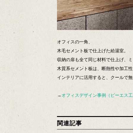
オフィスの一角、
木毛セメント板で仕上げた給湯室。
収納の扉も全て同じ材料で仕上げ、ミ
木質系セメント板は、断熱性や加工性
インテリアに活用すると、クールで無
→
オフィスデザイン事例（ピーエス工
関連記事