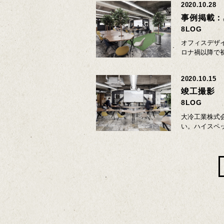
2020.10.28
事例掲載：
8LOG
オフィスデザ
ロナ禍以降で
2020.10.15
竣工撮影
8LOG
大冷工業株式
い。ハイスペ