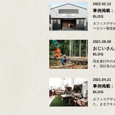
2022.02.12
事例掲載：
8LOG
オフィスデザ
ーカリー製造
2021.08.08
おじいさん
8LOG
現在進行中の
す。現社長の
2021.04.21
事例掲載：
8LOG
オフィスデザイ
た。まるでキ