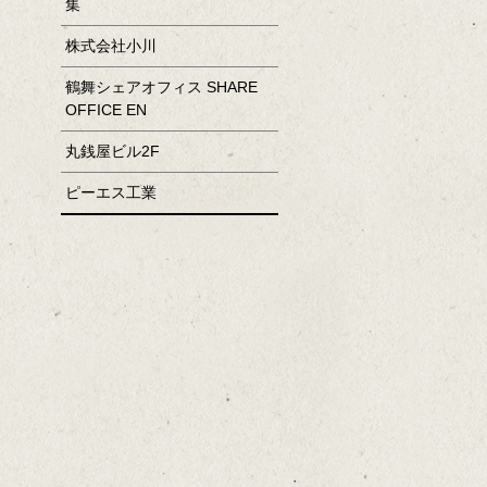
集
株式会社小川
鶴舞シェアオフィス SHARE
OFFICE EN
丸銭屋ビル2F
ピーエス工業