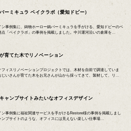
バーミキュラ ベイクラボ（愛知ドビー）
イン事例集に、鋳物ホーロー鍋バーミキュラを手がける、愛知ドビーのベ
拠点「ベイクラボ」の事例を掲載しました。中川運河沿いの倉庫を…
が育てた木でリノベーション
オフィスリノベーションプロジェクトでは、木材を自前で調達していま
おじいさんが育てた木をお兄さんが山から採ってきて、製材して、リ…
キャンプサイトみたいなオフィスデザイン
ン事例集に福祉関連サービスを手がけるRestore様の事例を掲載しまし
ャンプサイトのような、オフィスには見えない楽しい仕事場…