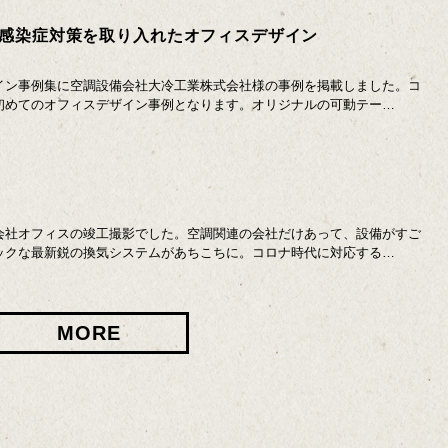
感染症対策を取り入れたオフィスデザイン
イン事例集に空調設備会社大冷工業株式会社様の事例を掲載しました。コ
初めてのオフィスデザイン事例となります。オリジナルの可動テー…
会社オフィスの竣工撮影でした。空調関連の会社だけあって、設備がすご
ックな最新鋭の換気システムがあちこちに。コロナ時代に対応する…
MORE