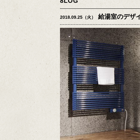
8LOG
給湯室のデザ
2018.09.25（火）