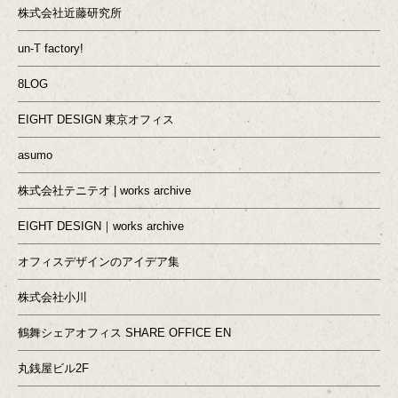
株式会社近藤研究所
un-T factory!
8LOG
EIGHT DESIGN 東京オフィス
asumo
株式会社テニテオ | works archive
EIGHT DESIGN｜works archive
オフィスデザインのアイデア集
株式会社小川
鶴舞シェアオフィス SHARE OFFICE EN
丸銭屋ビル2F