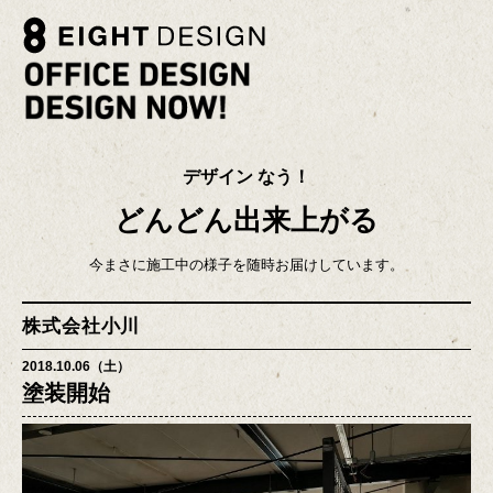
デザイン なう！
どんどん出来上がる
今まさに施工中の様子を随時お届けしています。
株式会社小川
2018.10.06（土）
塗装開始