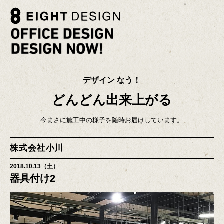
デザイン なう！
どんどん出来上がる
今まさに施工中の様子を随時お届けしています。
株式会社小川
2018.10.13（土）
器具付け2