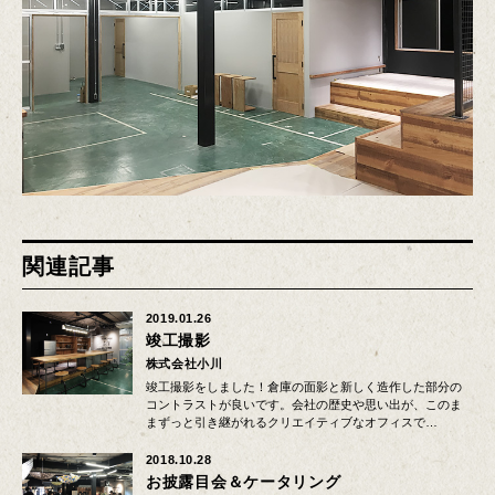
関連記事
2019.01.26
竣工撮影
株式会社小川
竣工撮影をしました！倉庫の面影と新しく造作した部分の
コントラストが良いです。会社の歴史や思い出が、このま
まずっと引き継がれるクリエイティブなオフィスで…
2018.10.28
お披露目会＆ケータリング