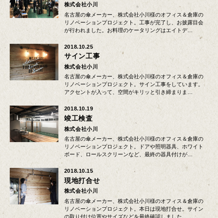
株式会社小川
名古屋の傘メーカー、株式会社小川様のオフィス＆倉庫の
リノベーションプロジェクト。工事が完了し、お披露目会
が行われました。お料理のケータリングはエイトデ…
2018.10.25
サイン工事
株式会社小川
名古屋の傘メーカー、株式会社小川様のオフィス＆倉庫の
リノベーションプロジェクト。サイン工事をしています。
アクセントが入って、空間がキリッと引き締まりま…
2018.10.19
竣工検査
株式会社小川
名古屋の傘メーカー、株式会社小川様のオフィス＆倉庫の
リノベーションプロジェクト。ドアや照明器具、ホワイト
ボード、ロールスクリーンなど、最終の器具付けが…
2018.10.15
現地打合せ
株式会社小川
名古屋の傘メーカー、株式会社小川様のオフィス＆倉庫の
リノベーションプロジェクト。本日は現地打合せ。サイン
の取り付け位置やサイズなどを最終確認しました。…