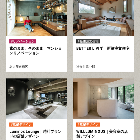
リノベーション
新築注文住宅
素のまま、そのまま｜マンショ
BETTER LIVIN’｜新築注文住宅
ンリノベーション
名古屋市緑区
神奈川県中郡
店舗デザイン
店舗デザイン
Luminox Lounge｜時計ブラン
WILLLUMINOUS｜美容室の店
ドの店舗デザイン
舗デザイン