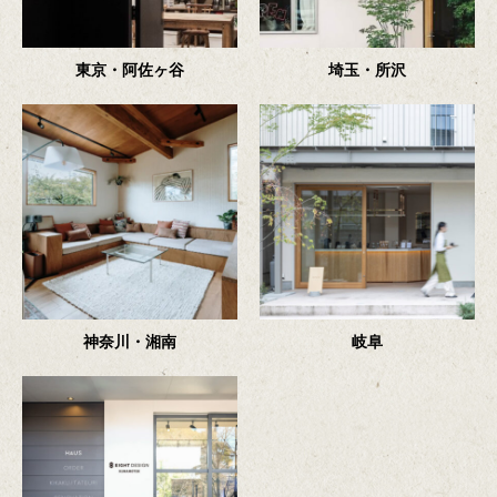
東京・阿佐ヶ谷
埼玉・所沢
神奈川・湘南
岐阜