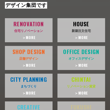
デザイン集団です
RENOVATION
HOUSE
住宅リノベーション
新築注文住宅
＞MORE
＞MORE
SHOP DESIGN
OFFICE DESIGN
店舗デザイン
オフィスデザイン
＞MORE
＞MORE
CITY PLANNING
CHINTAI
まちづくり
リノベーション賃貸
＞MORE
＞MORE
CREATIVE
FUKUSHI