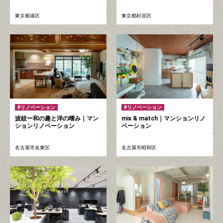
東京都港区
東京都杉並区
リノベーション
リノベーション
波紋ー和の趣と洋の嗜み｜マン
mix & match｜マンションリノ
ションリノベーション
ベーション
名古屋市名東区
名古屋市昭和区