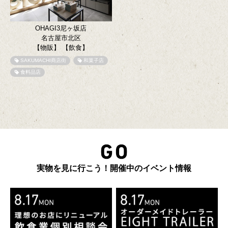
OHAGI3尼ヶ坂店
名古屋市北区
【物販】
【飲食】
SAKUMACHI商店街
和菓子店
食料品店
実物を見に行こう！開催中のイベント情報