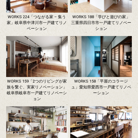
WORKS 224「つながる家 – 集う
WORKS 188「学びと遊びの家」
家」岐阜県中津川市一戸建てリノ
三重県四日市市一戸建てリノベー
ベーション
ション
WORKS 159「2つのリビングが家
WORKS 158「平屋のコラージ
族を繋ぐ、実家リノベーション」
ュ」愛知県愛西市一戸建てリノベ
岐阜県岐阜市一戸建てリノベーシ
ーション
ョン