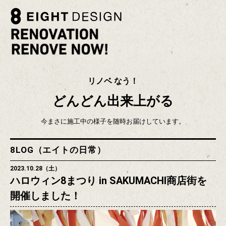
リノベ なう！
どんどん出来上がる
今まさに施工中の様子を随時お届けしています。
8LOG（エイトの日常）
2023.10.28（土）
ハロウィン8まつり in SAKUMACHI商店街を
開催しました！