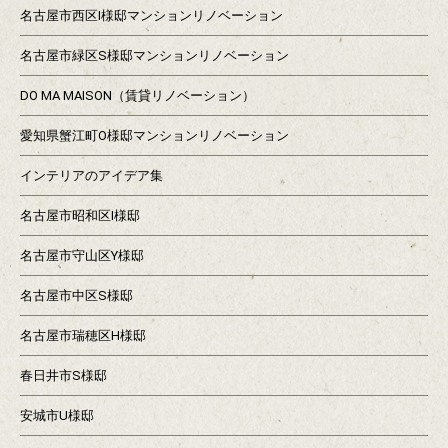
名古屋市西区I様邸マンションリノベーション
名古屋市緑区S様邸マンションリノベーション
DO MA MAISON（賃貸リノベーション）
愛知県蟹江町O様邸マンションリノベーション
インテリアのアイデア集
名古屋市昭和区I様邸
名古屋市守山区Y様邸
名古屋市中区S様邸
名古屋市瑞穂区H様邸
春日井市S様邸
安城市U様邸