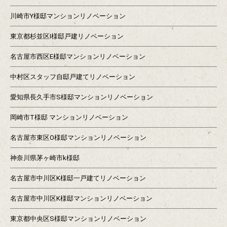
川崎市Y様邸マンションリノベーション
東京都杉並区I様邸戸建リノベーション
名古屋市西区E様邸マンションリノベーション
中村区スタッフ自邸戸建てリノベーション
愛知県長久手市S様邸マンションリノベーション
岡崎市T様邸 マンションリノベーション
名古屋市東区O様邸マンションリノベーション
神奈川県茅ヶ崎市k様邸
名古屋市中川区K様邸一戸建てリノベーション
名古屋市中川区K様邸マンションリノベーション
東京都中央区S様邸マンションリノベーション