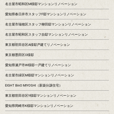
名古屋市昭和区M様邸マンションリノベーション
愛知県春日井市スタッフF邸マンションリノベーション
名古屋市瑞穂区スタッフ柳田邸マンションリノベーション
名古屋市昭和区スタッフ自邸マンションリノベーション
東京都世田谷区A様邸戸建てリノベーション
東京都墨田区O様邸
愛知県瀬戸市W様邸一戸建てリノベーション
名古屋市緑区M様邸マンションリノベーション
EIGHT BinO MIYOSHI（新築分譲住宅）
東京都世田谷区Y様邸マンションリノベーション
愛知県岡崎市K様邸マンションリノベーション