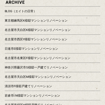
ARCHIVE
8LOG（エイトの日常）
東京都練馬区K様邸マンションリノベーション
名古屋市天白区K様邸マンションリノベーション
名古屋市西区Y様邸マンションリノベーション
日進市E様邸マンションリノベーション
名古屋市名東区F様邸マンションリノベーション
神奈川県藤沢市S様邸一戸建てリノベーション
名古屋市天白区M様邸マンションリノベーション
清須市F様邸戸建てリノベーション
岩倉市I.N様邸マンションリノベーション
名古屋市緑区H様邸戸建てリノベーション