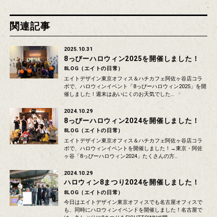
関連記事
2025.10.31
8っぴーハロウィン2025を開催しました！
8LOG（エイトの日常）
エイトデザイン東京オフィス＆ハチカフェ阿佐ヶ谷店コラ
ボで、ハロウィンイベント「8っぴーハロウィン2025」を開
催しました！週末はあいにくのお天気でした…
2024.10.29
8っぴーハロウィン2024を開催しました！
8LOG（エイトの日常）
エイトデザイン東京オフィス＆ハチカフェ阿佐ヶ谷店コラ
ボで、ハロウィンイベントを開催しました！→東京・阿佐
ヶ谷「8っぴーハロウィン2024」たくさんの方…
2024.10.29
ハロウィン8まつり2024を開催しました！
8LOG（エイトの日常）
今日はエイトデザイン東京オフィスでも名古屋オフィスで
も、同時にハロウィンイベントを開催しました！名古屋で