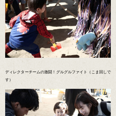
ディレクターチームの激闘！グルグルファイト（こま回しで
す）