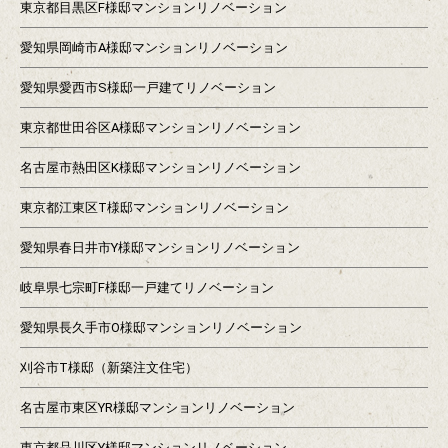
東京都目黒区F様邸マンションリノベーション
愛知県岡崎市A様邸マンションリノベーション
愛知県愛西市S様邸一戸建てリノベーション
東京都世田谷区A様邸マンションリノベーション
名古屋市熱田区K様邸マンションリノベーション
東京都江東区T様邸マンションリノベーション
愛知県春日井市Y様邸マンションリノベーション
岐阜県七宗町F様邸一戸建てリノベーション
愛知県長久手市O様邸マンションリノベーション
刈谷市T様邸（新築注文住宅）
名古屋市東区YR様邸マンションリノベーション
東京都品川区Y様邸マンションリノベーション