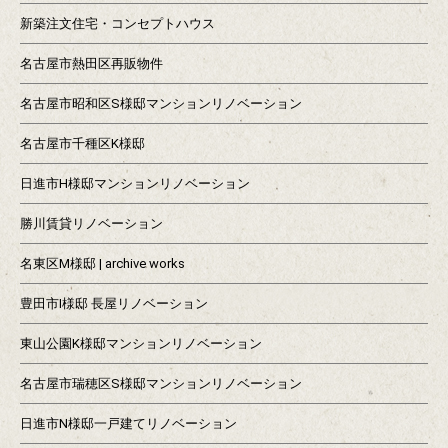
新築注文住宅・コンセプトハウス
名古屋市熱田区再販物件
名古屋市昭和区S様邸マンションリノベーション
名古屋市千種区K様邸
日進市H様邸マンションリノベーション
勝川賃貸リノベーション
名東区M様邸 | archive works
豊田市I様邸 長屋リノベーション
東山公園K様邸マンションリノベーション
名古屋市瑞穂区S様邸マンションリノベーション
日進市N様邸一戸建てリノベーション