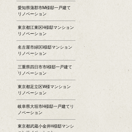
愛知県蒲郡市M様邸一戸建て
リノベーション
東京都江東区H様邸マンション
リノベーション
名古屋市緑区I様邸マンション
リノベーション
三重県四日市市I様邸一戸建て
リノベーション
東京都足立区W様マンション
リノベーション
岐阜県大垣市H様邸一戸建てリ
ノベーション
東京都武蔵小金井H様邸マンシ