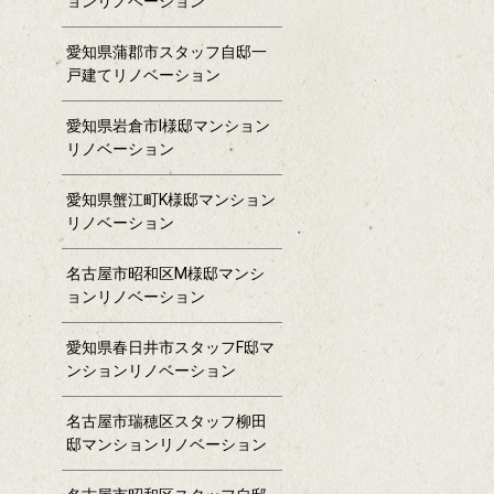
ョンリノベーション
愛知県蒲郡市スタッフ自邸一
戸建てリノベーション
愛知県岩倉市I様邸マンション
リノベーション
愛知県蟹江町K様邸マンション
リノベーション
名古屋市昭和区M様邸マンシ
ョンリノベーション
愛知県春日井市スタッフF邸マ
ンションリノベーション
名古屋市瑞穂区スタッフ柳田
邸マンションリノベーション