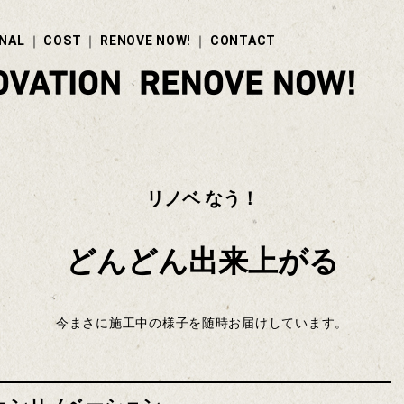
NAL
COST
RENOVE NOW!
CONTACT
リノベ なう！
どんどん出来上がる
今まさに施工中の様子を随時お届けしています。