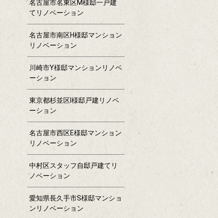
名古屋市名東区M様邸一戸建
てリノベーション
名古屋市南区H様邸マンション
リノベーション
川崎市Y様邸マンションリノベ
ーション
東京都杉並区I様邸戸建リノベ
ーション
名古屋市西区E様邸マンション
リノベーション
中村区スタッフ自邸戸建てリ
ノベーション
愛知県長久手市S様邸マンショ
ンリノベーション