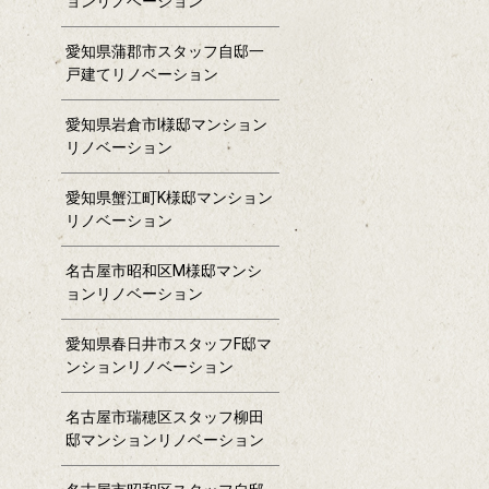
ョンリノベーション
愛知県蒲郡市スタッフ自邸一
戸建てリノベーション
愛知県岩倉市I様邸マンション
リノベーション
愛知県蟹江町K様邸マンション
リノベーション
名古屋市昭和区M様邸マンシ
ョンリノベーション
愛知県春日井市スタッフF邸マ
ンションリノベーション
名古屋市瑞穂区スタッフ柳田
邸マンションリノベーション