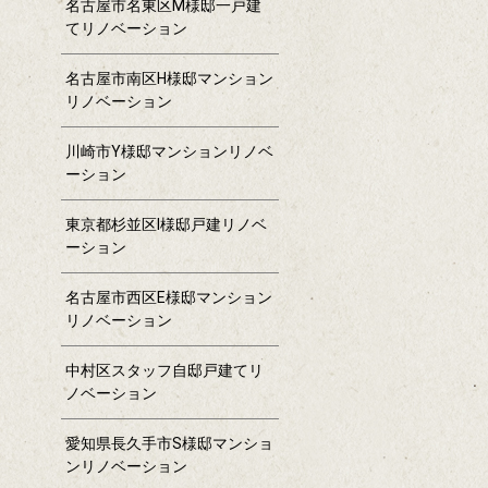
名古屋市名東区M様邸一戸建
てリノベーション
名古屋市南区H様邸マンション
リノベーション
川崎市Y様邸マンションリノベ
ーション
東京都杉並区I様邸戸建リノベ
ーション
名古屋市西区E様邸マンション
リノベーション
中村区スタッフ自邸戸建てリ
ノベーション
愛知県長久手市S様邸マンショ
ンリノベーション