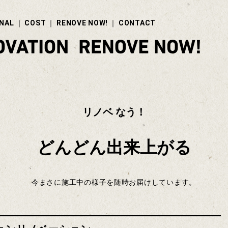
NAL
COST
RENOVE NOW!
CONTACT
リノベ なう！
どんどん出来上がる
今まさに施工中の様子を随時お届けしています。