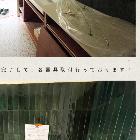
が完了して、各器具取付行っております！