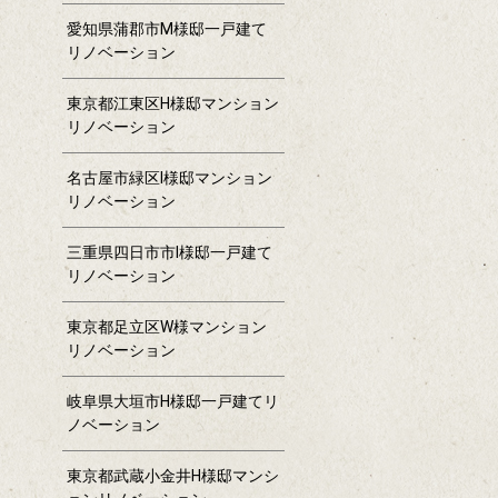
愛知県蒲郡市M様邸一戸建て
リノベーション
東京都江東区H様邸マンション
リノベーション
名古屋市緑区I様邸マンション
リノベーション
三重県四日市市I様邸一戸建て
リノベーション
東京都足立区W様マンション
リノベーション
岐阜県大垣市H様邸一戸建てリ
ノベーション
東京都武蔵小金井H様邸マンシ