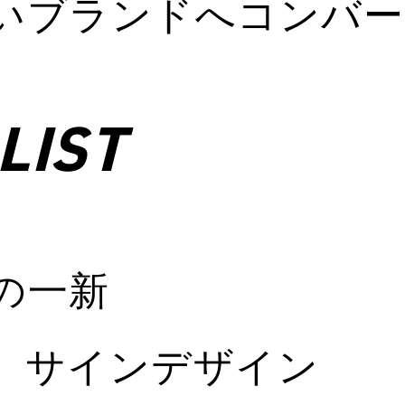
いブランドへコンバー
LIST
の一新
、サインデザイン