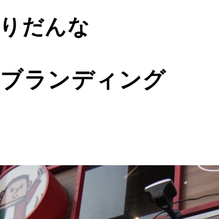
りだんな
リブランディング