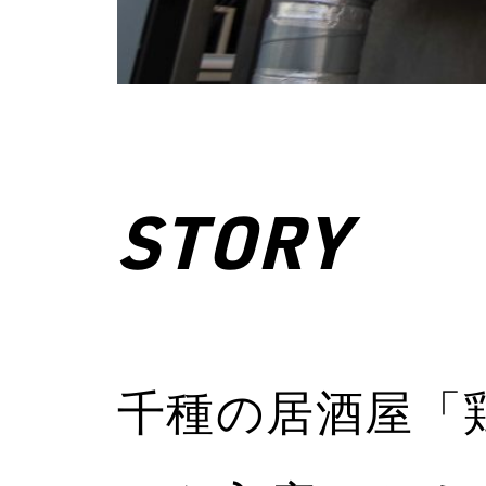
STORY
千種の居酒屋「鶏