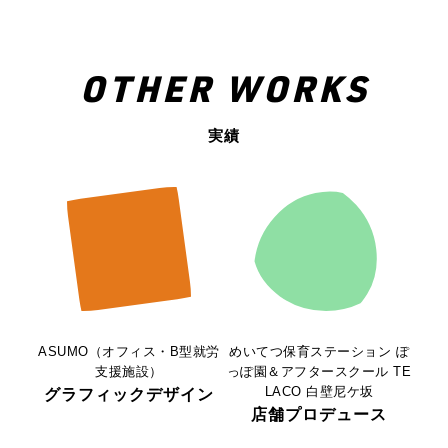
OTHER WORKS
実績
ASUMO（オフィス・B型就労
めいてつ保育ステーション ぽ
支援施設）
っぽ園＆アフタースクール TE
LACO 白壁尼ケ坂
グラフィックデザイン
店舗プロデュース