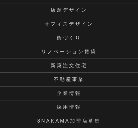
店舗デザイン
オフィスデザイン
街づくり
リノベーション賃貸
新築注文住宅
不動産事業
企業情報
採用情報
8NAKAMA加盟店募集