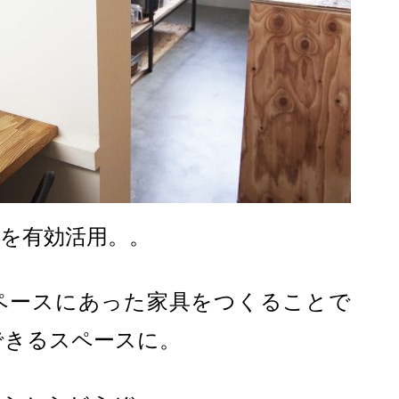
を有効活用。。
ペースにあった家具をつくることで
できるスペースに。