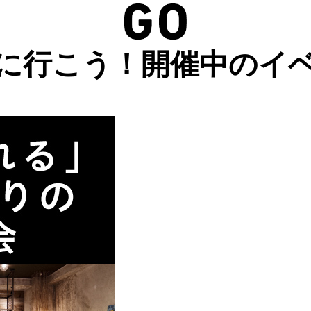
に行こう！開催中のイ