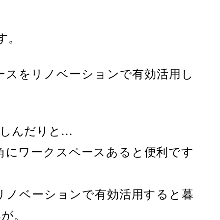
です。
ースをリノベーションで有効活用し
しんだりと…
角にワークスペースあると便利です
リノベーションで有効活用すると暮
みが。