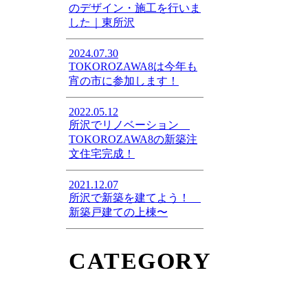
のデザイン・施工を行いま
した｜東所沢
2024.07.30
TOKOROZAWA8は今年も
宵の市に参加します！
2022.05.12
所沢でリノベーション
TOKOROZAWA8の新築注
文住宅完成！
2021.12.07
所沢で新築を建てよう！
新築戸建ての上棟〜
CATEGORY