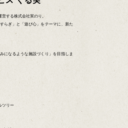
ビス くる実
運営する株式会社実のり。
すらぎ」と「遊び心」をテーマに、新た
。
みになるような施設づくり」を目指しま
、
ルツリー