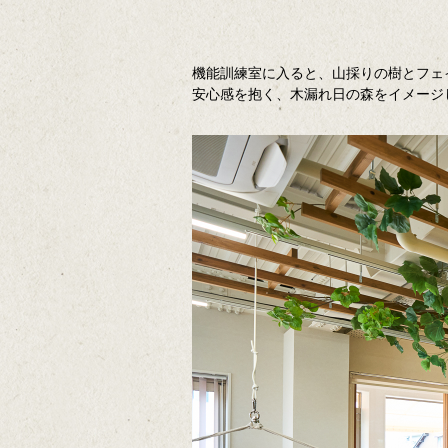
機能訓練室に入ると、山採りの樹とフェ
安心感を抱く、木漏れ日の森をイメージ