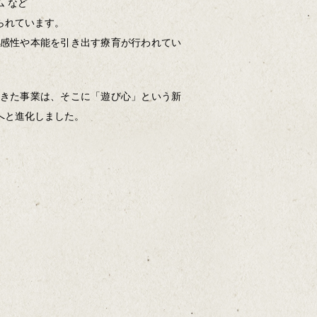
 など
られています。
感性や本能を引き出す療育が行われてい
きた事業は、そこに「遊び心」という新
へと進化しました。