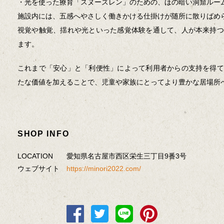
・光を使った療育「スヌーズレン」のための、ほの暗い洞窟ルーム
施設内には、五感へやさしく働きかける仕掛けが随所に散りばめ
視覚や触覚、揺れや光といった感覚体験を通して、人が本来持つ
ます。
これまで「安心」と「利便性」によって利用者からの支持を得て
たな価値を加えることで、児童や家族にとってより豊かな居場所
SHOP INFO
LOCATION
愛知県名古屋市西区栄生三丁目9番3号
ウェブサイト
https://minori2022.com/