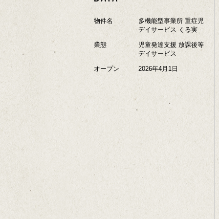
物件名
多機能型事業所 重症児
デイサービス くる実
業態
児童発達支援 放課後等
デイサービス
オープン
2026年4月1日