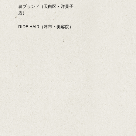
農ブランド（天白区・洋菓子
店）
RIDE HAIR（津市・美容院）