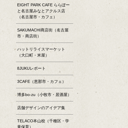
EIGHT PARK CAFE ららぽー
と名古屋みなとアクルス店
（名古屋市・カフェ）
SAKUMACHI商店街（名古屋
市・商店街）
ハットリライスマーケット
（大口町・米屋）
8JUKUレポート
3CAFE（恵那市・カフェ）
博多bo-zu（小牧市・居酒屋）
店舗デザインのアイデア集
TELACO本山校（千種区・学
童保育）