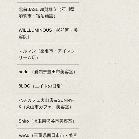
北前BASE 加賀橋立（石川県
加賀市・宿泊施設）
WILLLUMINOUS（杉並区・美
容院）
マルマン（桑名市・アイスク
リーム店）
nodo.（愛知県豊田市美容室）
8LOG（エイトの日常）
ハチカフェ犬山店＆SUNNY-
K（犬山市カフェ、美容室）
Shiro（埼玉県熊谷市美容室）
VAAB（三重県四日市市・美容