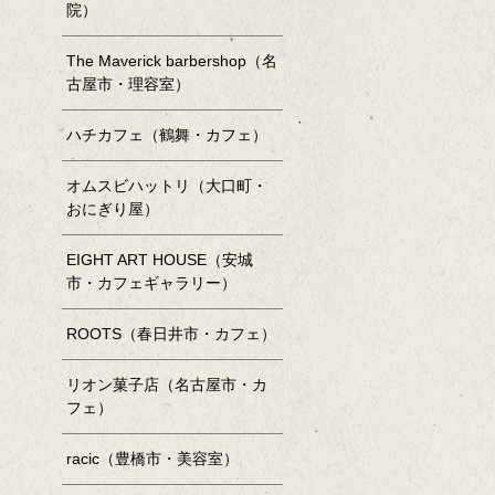
院）
The Maverick barbershop（名
古屋市・理容室）
ハチカフェ（鶴舞・カフェ）
オムスビハットリ（大口町・
おにぎり屋）
EIGHT ART HOUSE（安城
市・カフェギャラリー）
ROOTS（春日井市・カフェ）
リオン菓子店（名古屋市・カ
フェ）
racic（豊橋市・美容室）