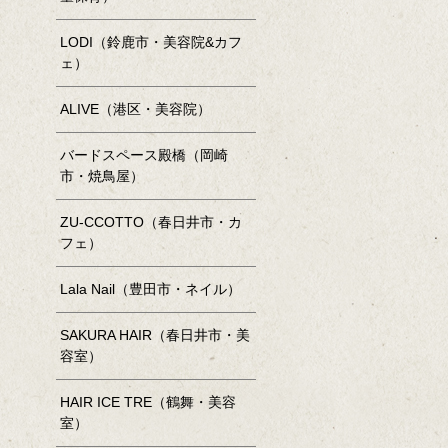
LODI（鈴鹿市・美容院&カフ
ェ）
ALIVE（港区・美容院）
バードスペース殿橋（岡崎
市・焼鳥屋）
ZU-CCOTTO（春日井市・カ
フェ）
Lala Nail（豊田市・ネイル）
SAKURA HAIR（春日井市・美
容室）
HAIR ICE TRE（鶴舞・美容
室）