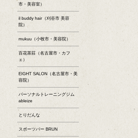
市・美容室）
il buddy hair（刈谷市 美容
院）
mukuu（小牧市・美容院）
百花茶莊（名古屋市・カフ
ェ）
EIGHT SALON（名古屋市・美
容院）
パーソナルトレーニングジム
ableize
とりだんな
スポーツバー BRUN