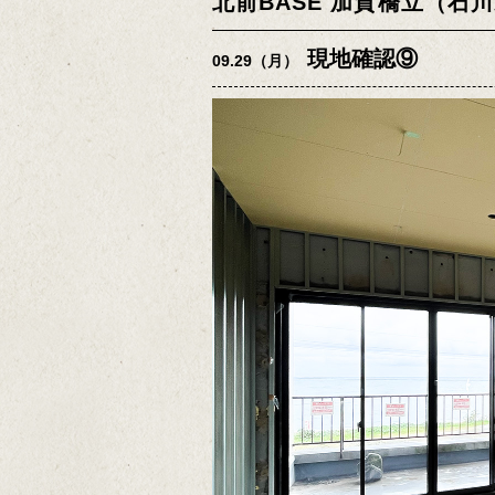
北前BASE 加賀橋立（石
現地確認⑨
09.29（月）