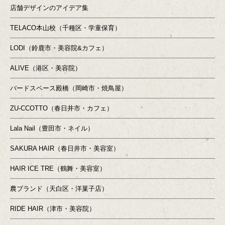
店舗デザインのアイデア集
TELACO本山校（千種区・学童保育）
LODI（鈴鹿市・美容院&カフェ）
ALIVE（港区・美容院）
バードスペース殿橋（岡崎市・焼鳥屋）
ZU-CCOTTO（春日井市・カフェ）
Lala Nail（豊田市・ネイル）
SAKURA HAIR（春日井市・美容室）
HAIR ICE TRE（鶴舞・美容室）
農ブランド（天白区・洋菓子店）
RIDE HAIR（津市・美容院）