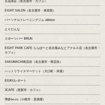
百花茶莊（名古屋市・カフェ）
EIGHT SALON（名古屋市・美容院）
パーソナルトレーニングジム ableize
とりだんな
スポーツバー BRUN
EIGHT PARK CAFE ららぽーと名古屋みなとアクルス店（名古屋市・
カフェ）
SAKUMACHI商店街（名古屋市・商店街）
ハットリライスマーケット（大口町・米屋）
8JUKUレポート
3CAFE（恵那市・カフェ）
博多bo-zu（小牧市・居酒屋）