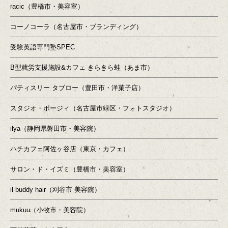
racic（豊橋市・美容室）
コーノコーラ（名古屋市・ブランディング）
受験英語専門塾SPEC
B型就労支援施設&カフェ きらきら蛙（あま市）
パティスリー タブロー（豊田市・洋菓子店）
スタジオ・ポージィ（名古屋市緑区・フォトスタジオ）
ilya（静岡県磐田市・美容院）
ハチカフェ阿佐ヶ谷店（東京・カフェ）
サロン・ド・イズミ（豊橋市・美容室）
il buddy hair（刈谷市 美容院）
mukuu（小牧市・美容院）