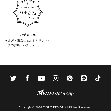
ハチカフェ
名古屋・東京のタルトとサンドイ
ッチのお店「ハチカフェ」
Copyright ©
2026 EIGHT DESIGN All Rights Reserved.