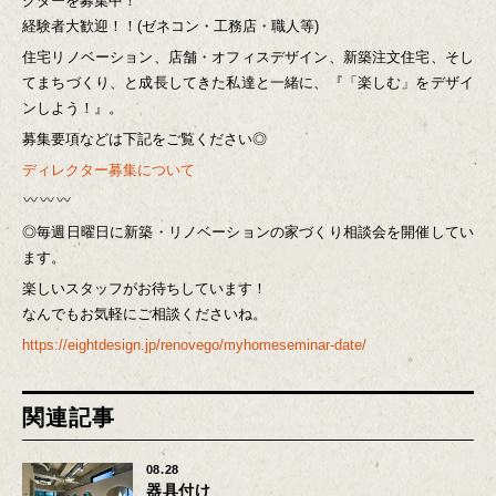
クターを募集中！
経験者大歓迎！！(ゼネコン・工務店・職人等)
住宅リノベーション、店舗・オフィスデザイン、新築注文住宅、そし
てまちづくり、と成長してきた私達と一緒に、『「楽しむ」をデザイ
ンしよう！』。
募集要項などは下記をご覧ください◎
ディレクター募集について
◎毎週日曜日に新築・リノベーションの家づくり相談会を開催してい
ます。
楽しいスタッフがお待ちしています！
なんでもお気軽にご相談くださいね。
https://eightdesign.jp/renovego/myhomeseminar-date/
関連記事
08.28
器具付け