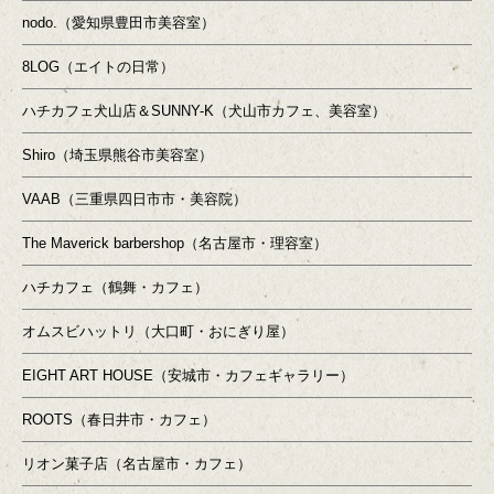
nodo.（愛知県豊田市美容室）
8LOG（エイトの日常）
ハチカフェ犬山店＆SUNNY-K（犬山市カフェ、美容室）
Shiro（埼玉県熊谷市美容室）
VAAB（三重県四日市市・美容院）
The Maverick barbershop（名古屋市・理容室）
ハチカフェ（鶴舞・カフェ）
オムスビハットリ（大口町・おにぎり屋）
EIGHT ART HOUSE（安城市・カフェギャラリー）
ROOTS（春日井市・カフェ）
リオン菓子店（名古屋市・カフェ）