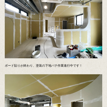
ボード貼りが終わり、塗装の下地パテ作業進行中です！