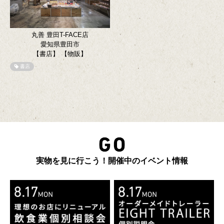
丸善 豊田T-FACE店
愛知県豊田市
【書店】
【物販】
書店
実物を見に行こう！開催中のイベント情報