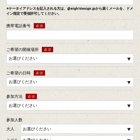
※ケータイアドレスを記入される方は、@eightdesign.jpから届くメールを、
ドメ
イン指定で受信許可してください。
携帯電話番号
ご希望の開催場所
ご希望の日時
参加方法
参加人数
大人