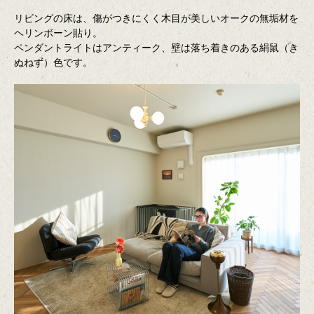
リビングの床は、傷がつきにくく木目が美しいオークの無垢材を
ヘリンボーン貼り。
ペンダントライトはアンティーク、壁は落ち着きのある絹鼠（き
ぬねず）色です。