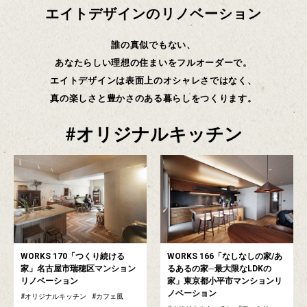
エイトデザインのリノベーション
誰の真似でもない、
あなたらしい理想の住まいをフルオーダーで。
エイトデザインは表面上のオシャレさではなく、
真の楽しさと豊かさのある暮らしをつくります。
オリジナルキッチン
WORKS 170「つくり続ける
WORKS 166「なしなしの家/あ
家」名古屋市瑞穂区マンション
るあるの家─最大限なLDKの
リノベーション
家」東京都小平市マンションリ
ノベーション
オリジナルキッチン
カフェ風