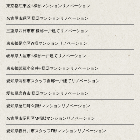
東京都江東区H様邸マンションリノベーション
名古屋市緑区I様邸マンションリノベーション
三重県四日市市I様邸一戸建てリノベーション
東京都足立区W様マンションリノベーション
岐阜県大垣市H様邸一戸建てリノベーション
東京都武蔵小金井H様邸マンションリノベーション
愛知県蒲郡市スタッフ自邸一戸建てリノベーション
愛知県岩倉市I様邸マンションリノベーション
愛知県蟹江町K様邸マンションリノベーション
名古屋市昭和区M様邸マンションリノベーション
愛知県春日井市スタッフF邸マンションリノベーション