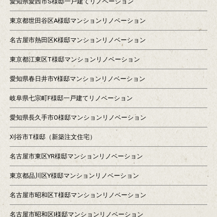
愛知県愛西市S様邸一戸建てリノベーション
東京都世田谷区A様邸マンションリノベーション
名古屋市熱田区K様邸マンションリノベーション
東京都江東区T様邸マンションリノベーション
愛知県春日井市Y様邸マンションリノベーション
岐阜県七宗町F様邸一戸建てリノベーション
愛知県長久手市O様邸マンションリノベーション
刈谷市T様邸（新築注文住宅）
名古屋市東区YR様邸マンションリノベーション
東京都品川区Y様邸マンションリノベーション
名古屋市昭和区T様邸マンションリノベーション
名古屋市昭和区I様邸マンションリノベーション