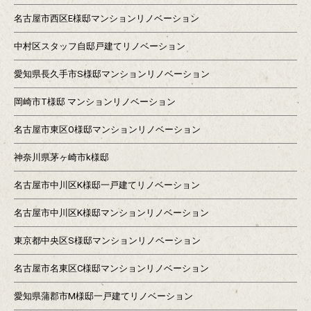
名古屋市西区E様邸マンションリノベーション
中村区スタッフ自邸戸建てリノベーション
愛知県長久手市S様邸マンションリノベーション
岡崎市T様邸 マンションリノベーション
名古屋市東区O様邸マンションリノベーション
神奈川県茅ヶ崎市k様邸
名古屋市中川区K様邸一戸建てリノベーション
名古屋市中川区K様邸マンションリノベーション
東京都中央区S様邸マンションリノベーション
名古屋市名東区C様邸マンションリノベーション
愛知県蒲郡市M様邸一戸建てリノベーション