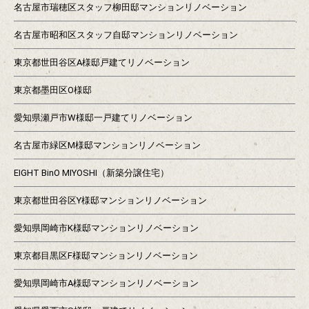
名古屋市瑞穂区スタッフ柳田邸マンションリノベーション
名古屋市昭和区スタッフ自邸マンションリノベーション
東京都世田谷区A様邸戸建てリノベーション
東京都墨田区O様邸
愛知県瀬戸市W様邸一戸建てリノベーション
名古屋市緑区M様邸マンションリノベーション
EIGHT BinO MIYOSHI（新築分譲住宅）
東京都世田谷区Y様邸マンションリノベーション
愛知県岡崎市K様邸マンションリノベーション
東京都目黒区F様邸マンションリノベーション
愛知県岡崎市A様邸マンションリノベーション