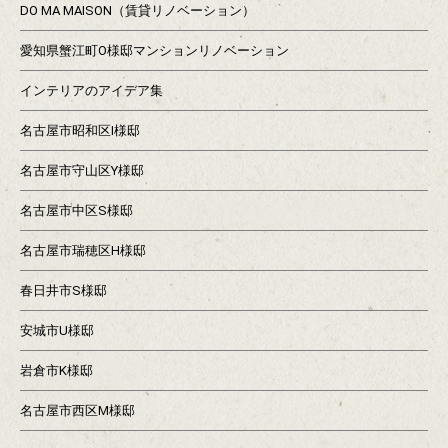
DO MA MAISON（賃貸リノベーション）
愛知県蟹江町O様邸マンションリノベーション
インテリアのアイデア集
名古屋市昭和区I様邸
名古屋市守山区Y様邸
名古屋市中区S様邸
名古屋市瑞穂区H様邸
春日井市S様邸
安城市U様邸
岩倉市K様邸
名古屋市西区M様邸