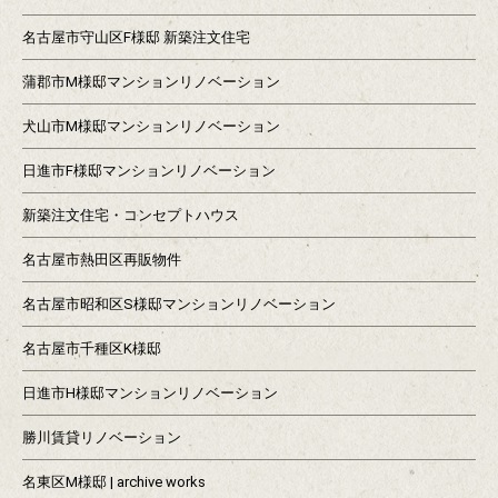
名古屋市守山区F様邸 新築注文住宅
蒲郡市M様邸マンションリノベーション
犬山市M様邸マンションリノベーション
日進市F様邸マンションリノベーション
新築注文住宅・コンセプトハウス
名古屋市熱田区再販物件
名古屋市昭和区S様邸マンションリノベーション
名古屋市千種区K様邸
日進市H様邸マンションリノベーション
勝川賃貸リノベーション
名東区M様邸 | archive works