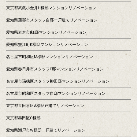
東京都武蔵小金井H様邸マンションリノベーション
愛知県蒲郡市スタッフ自邸一戸建てリノベーション
愛知県岩倉市I様邸マンションリノベーション
愛知県蟹江町K様邸マンションリノベーション
名古屋市昭和区M様邸マンションリノベーション
愛知県春日井市スタッフF邸マンションリノベーション
名古屋市瑞穂区スタッフ柳田邸マンションリノベーション
名古屋市昭和区スタッフ自邸マンションリノベーション
東京都世田谷区A様邸戸建てリノベーション
東京都墨田区O様邸
愛知県瀬戸市W様邸一戸建てリノベーション