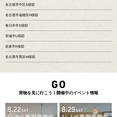
名古屋市中区S様邸
名古屋市瑞穂区H様邸
春日井市S様邸
安城市U様邸
岩倉市K様邸
名古屋市西区M様邸
実物を見に行こう！開催中のイベント情報