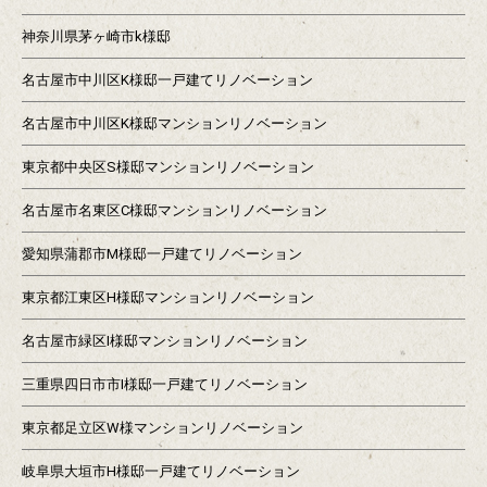
神奈川県茅ヶ崎市k様邸
名古屋市中川区K様邸一戸建てリノベーション
名古屋市中川区K様邸マンションリノベーション
東京都中央区S様邸マンションリノベーション
名古屋市名東区C様邸マンションリノベーション
愛知県蒲郡市M様邸一戸建てリノベーション
東京都江東区H様邸マンションリノベーション
名古屋市緑区I様邸マンションリノベーション
三重県四日市市I様邸一戸建てリノベーション
東京都足立区W様マンションリノベーション
岐阜県大垣市H様邸一戸建てリノベーション