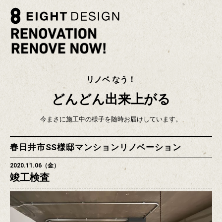
リノベ なう！
どんどん出来上がる
今まさに施工中の様子を随時お届けしています。
春日井市SS様邸マンションリノベーション
2020.11.06（金）
竣工検査