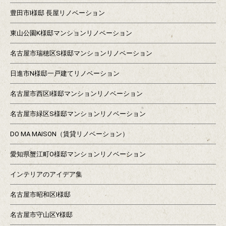
豊田市I様邸 長屋リノベーション
東山公園K様邸マンションリノベーション
名古屋市瑞穂区S様邸マンションリノベーション
日進市N様邸一戸建てリノベーション
名古屋市西区I様邸マンションリノベーション
名古屋市緑区S様邸マンションリノベーション
DO MA MAISON（賃貸リノベーション）
愛知県蟹江町O様邸マンションリノベーション
インテリアのアイデア集
名古屋市昭和区I様邸
名古屋市守山区Y様邸