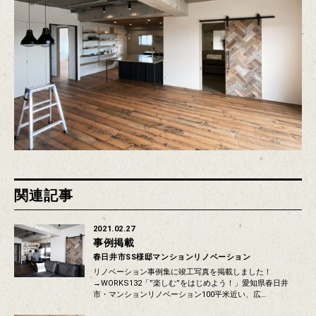
関連記事
2021.02.27
事例掲載
春日井市SS様邸マンションリノベーション
リノベーション事例集に竣工写真を掲載しました！
→WORKS132「”楽しむ”をはじめよう！」愛知県春日井
市・マンションリノベーション100平米近い、広…