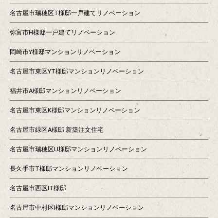
名古屋市瑞穂区T様邸一戸建てリノベーション
弥富市H様邸一戸建てリノベーション
岡崎市Y様邸マンションリノベーション
名古屋市東区YT様邸マンションリノベーション
福井市A様邸マンションリノベーション
名古屋市東区K様邸マンションリノベーション
名古屋市緑区A様邸 新築注文住宅
名古屋市瑞穂区U様邸マンションリノベーション
長久手市T様邸マンションリノベーション
名古屋市西区IT様邸
名古屋市中村区I様邸マンションリノベーション