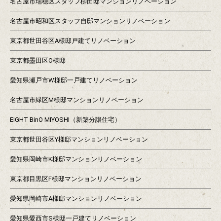
名古屋市瑞穂区スタッフ柳田邸マンションリノベーション
名古屋市昭和区スタッフ自邸マンションリノベーション
東京都世田谷区A様邸戸建てリノベーション
東京都墨田区O様邸
愛知県瀬戸市W様邸一戸建てリノベーション
名古屋市緑区M様邸マンションリノベーション
EIGHT BinO MIYOSHI（新築分譲住宅）
東京都世田谷区Y様邸マンションリノベーション
愛知県岡崎市K様邸マンションリノベーション
東京都目黒区F様邸マンションリノベーション
愛知県岡崎市A様邸マンションリノベーション
愛知県愛西市S様邸一戸建てリノベーション