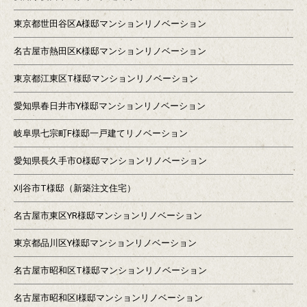
東京都世田谷区A様邸マンションリノベーション
名古屋市熱田区K様邸マンションリノベーション
東京都江東区T様邸マンションリノベーション
愛知県春日井市Y様邸マンションリノベーション
岐阜県七宗町F様邸一戸建てリノベーション
愛知県長久手市O様邸マンションリノベーション
刈谷市T様邸（新築注文住宅）
名古屋市東区YR様邸マンションリノベーション
東京都品川区Y様邸マンションリノベーション
名古屋市昭和区T様邸マンションリノベーション
名古屋市昭和区I様邸マンションリノベーション