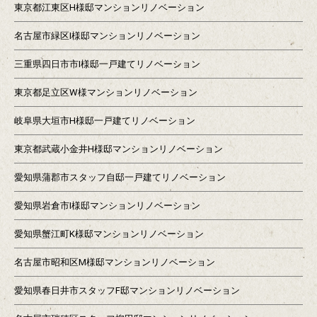
東京都江東区H様邸マンションリノベーション
名古屋市緑区I様邸マンションリノベーション
三重県四日市市I様邸一戸建てリノベーション
東京都足立区W様マンションリノベーション
岐阜県大垣市H様邸一戸建てリノベーション
東京都武蔵小金井H様邸マンションリノベーション
愛知県蒲郡市スタッフ自邸一戸建てリノベーション
愛知県岩倉市I様邸マンションリノベーション
愛知県蟹江町K様邸マンションリノベーション
名古屋市昭和区M様邸マンションリノベーション
愛知県春日井市スタッフF邸マンションリノベーション