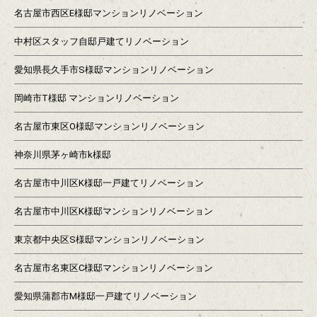
名古屋市西区E様邸マンションリノベーション
中村区スタッフ自邸戸建てリノベーション
愛知県長久手市S様邸マンションリノベーション
岡崎市T様邸 マンションリノベーション
名古屋市東区O様邸マンションリノベーション
神奈川県茅ヶ崎市k様邸
名古屋市中川区K様邸一戸建てリノベーション
名古屋市中川区K様邸マンションリノベーション
東京都中央区S様邸マンションリノベーション
名古屋市名東区C様邸マンションリノベーション
愛知県蒲郡市M様邸一戸建てリノベーション