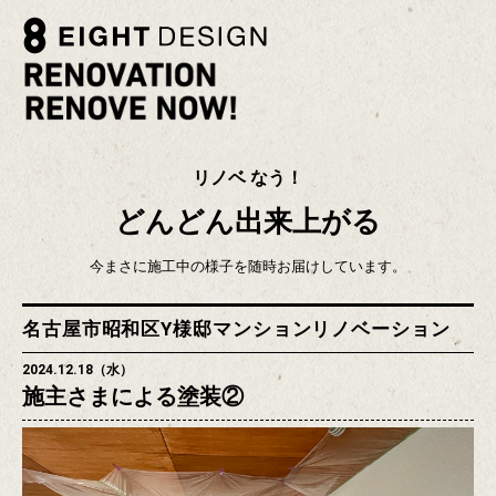
リノベ なう！
どんどん出来上がる
今まさに施工中の様子を随時お届けしています。
名古屋市昭和区Y様邸マンションリノベーション
2024.12.18（水）
施主さまによる塗装②