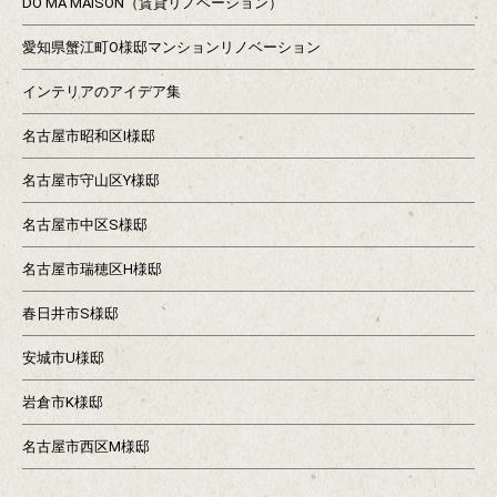
DO MA MAISON（賃貸リノベーション）
愛知県蟹江町O様邸マンションリノベーション
インテリアのアイデア集
名古屋市昭和区I様邸
名古屋市守山区Y様邸
名古屋市中区S様邸
名古屋市瑞穂区H様邸
春日井市S様邸
安城市U様邸
岩倉市K様邸
名古屋市西区M様邸