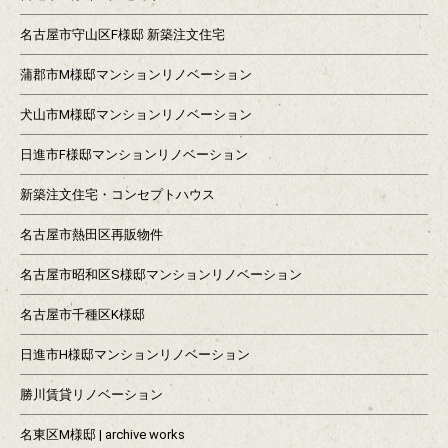
名古屋市守山区F様邸 新築注文住宅
蒲郡市M様邸マンションリノベーション
犬山市M様邸マンションリノベーション
日進市F様邸マンションリノベーション
新築注文住宅・コンセプトハウス
名古屋市熱田区再販物件
名古屋市昭和区S様邸マンションリノベーション
名古屋市千種区K様邸
日進市H様邸マンションリノベーション
勝川賃貸リノベーション
名東区M様邸 | archive works