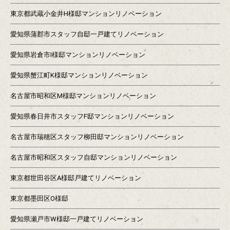
東京都武蔵小金井H様邸マンションリノベーション
愛知県蒲郡市スタッフ自邸一戸建てリノベーション
愛知県岩倉市I様邸マンションリノベーション
愛知県蟹江町K様邸マンションリノベーション
名古屋市昭和区M様邸マンションリノベーション
愛知県春日井市スタッフF邸マンションリノベーション
名古屋市瑞穂区スタッフ柳田邸マンションリノベーション
名古屋市昭和区スタッフ自邸マンションリノベーション
東京都世田谷区A様邸戸建てリノベーション
東京都墨田区O様邸
愛知県瀬戸市W様邸一戸建てリノベーション