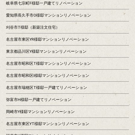
岐阜県七宗町F様邸一戸建てリノベーション
愛知県長久手市O様邸マンションリノベーション
刈谷市T様邸（新築注文住宅）
名古屋市東区YR様邸マンションリノベーション
東京都品川区Y様邸マンションリノベーション
名古屋市昭和区T様邸マンションリノベーション
名古屋市昭和区I様邸マンションリノベーション
名古屋市瑞穂区T様邸一戸建てリノベーション
弥富市H様邸一戸建てリノベーション
岡崎市Y様邸マンションリノベーション
名古屋市東区YT様邸マンションリノベーション