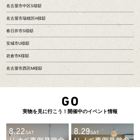
名古屋市中区S様邸
名古屋市瑞穂区H様邸
春日井市S様邸
安城市U様邸
岩倉市K様邸
名古屋市西区M様邸
実物を見に行こう！開催中のイベント情報