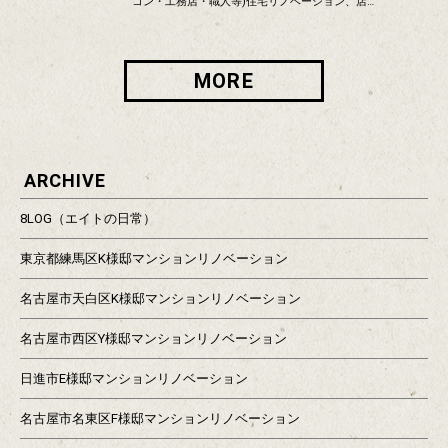
コン・工務店・職人等)住宅リノベーション、店…
MORE
ARCHIVE
8LOG（エイトの日常）
東京都練馬区K様邸マンションリノベーション
名古屋市天白区K様邸マンションリノベーション
名古屋市西区Y様邸マンションリノベーション
日進市E様邸マンションリノベーション
名古屋市名東区F様邸マンションリノベーション