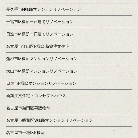
長久手市H様邸マンションリノベーション
一宮市M様邸一戸建てリノベーション
日進市M様邸一戸建てリノベーション
名古屋市守山区F様邸 新築注文住宅
蒲郡市M様邸マンションリノベーション
犬山市M様邸マンションリノベーション
日進市F様邸マンションリノベーション
新築注文住宅・コンセプトハウス
名古屋市熱田区再販物件
名古屋市昭和区S様邸マンションリノベーション
名古屋市千種区K様邸