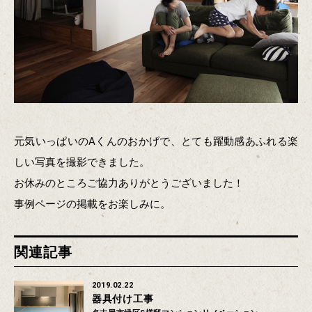
元気いっぱいのAくんのおかげで、とても躍動感あふれる楽
しい写真を撮影できました。
お休みのところご協力ありがとうございました！
事例ページの掲載をお楽しみに。
関連記事
2019.02.22
器具付け工事