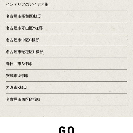
インテリアのアイデア集
名古屋市昭和区I様邸
名古屋市守山区Y様邸
名古屋市中区S様邸
名古屋市瑞穂区H様邸
春日井市S様邸
安城市U様邸
岩倉市K様邸
名古屋市西区M様邸