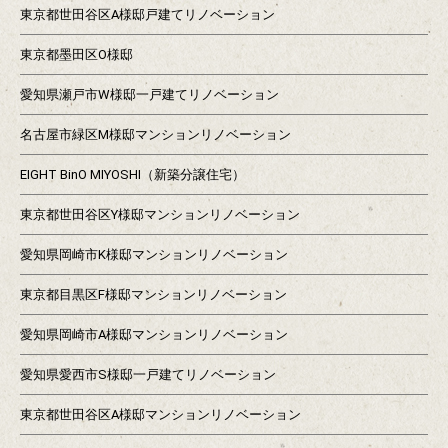
東京都世田谷区A様邸戸建てリノベーション
東京都墨田区O様邸
愛知県瀬戸市W様邸一戸建てリノベーション
名古屋市緑区M様邸マンションリノベーション
EIGHT BinO MIYOSHI（新築分譲住宅）
東京都世田谷区Y様邸マンションリノベーション
愛知県岡崎市K様邸マンションリノベーション
東京都目黒区F様邸マンションリノベーション
愛知県岡崎市A様邸マンションリノベーション
愛知県愛西市S様邸一戸建てリノベーション
東京都世田谷区A様邸マンションリノベーション