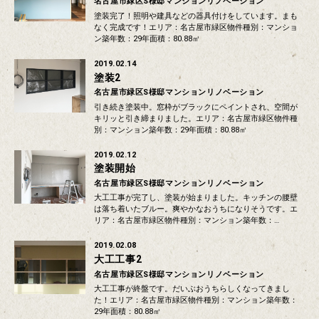
名古屋市緑区S様邸マンションリノベーション
塗装完了！照明や建具などの器具付けをしています。まも
なく完成です！エリア：名古屋市緑区物件種別：マンショ
ン築年数：29年面積：80.88㎡
2019.02.14
塗装2
名古屋市緑区S様邸マンションリノベーション
引き続き塗装中。窓枠がブラックにペイントされ、空間が
キリッと引き締まりました。エリア：名古屋市緑区物件種
別：マンション築年数：29年面積：80.88㎡
2019.02.12
塗装開始
名古屋市緑区S様邸マンションリノベーション
大工工事が完了し、塗装が始まりました。キッチンの腰壁
は落ち着いたブルー。爽やかなおうちになりそうです。エ
リア：名古屋市緑区物件種別：マンション築年数：…
2019.02.08
大工工事2
名古屋市緑区S様邸マンションリノベーション
大工工事が終盤です。だいぶおうちらしくなってきまし
た！エリア：名古屋市緑区物件種別：マンション築年数：
29年面積：80.88㎡