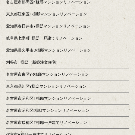
名古屋市熱田区K様邸マンションリノベーション
東京都江東区T様邸マンションリノベーション
愛知県春日井市Y様邸マンションリノベーション
岐阜県七宗町F様邸一戸建てリノベーション
愛知県長久手市O様邸マンションリノベーション
刈谷市T様邸（新築注文住宅）
名古屋市東区YR様邸マンションリノベーション
東京都品川区Y様邸マンションリノベーション
名古屋市昭和区T様邸マンションリノベーション
名古屋市昭和区I様邸マンションリノベーション
名古屋市瑞穂区T様邸一戸建てリノベーション
弥富市H様邸一戸建てリノベーション