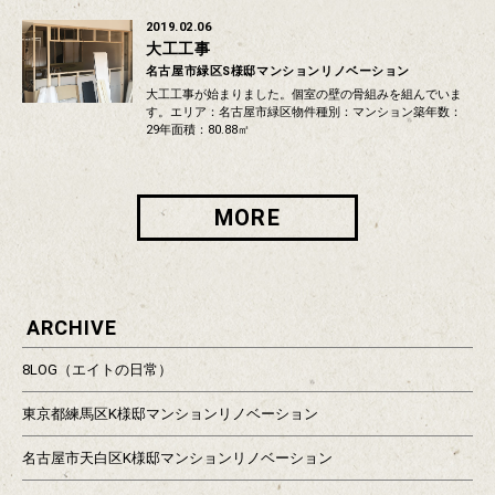
2019.02.06
大工工事
名古屋市緑区S様邸マンションリノベーション
大工工事が始まりました。個室の壁の骨組みを組んでいま
す。エリア：名古屋市緑区物件種別：マンション築年数：
29年面積：80.88㎡
MORE
ARCHIVE
8LOG（エイトの日常）
東京都練馬区K様邸マンションリノベーション
名古屋市天白区K様邸マンションリノベーション