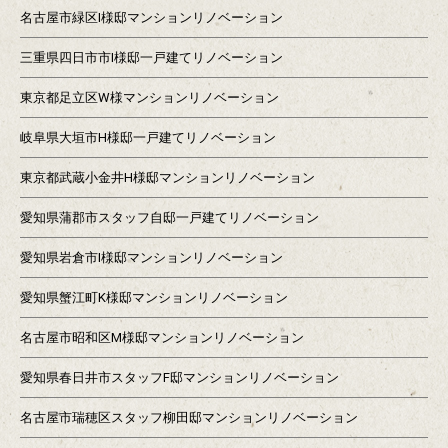
名古屋市緑区I様邸マンションリノベーション
三重県四日市市I様邸一戸建てリノベーション
東京都足立区W様マンションリノベーション
岐阜県大垣市H様邸一戸建てリノベーション
東京都武蔵小金井H様邸マンションリノベーション
愛知県蒲郡市スタッフ自邸一戸建てリノベーション
愛知県岩倉市I様邸マンションリノベーション
愛知県蟹江町K様邸マンションリノベーション
名古屋市昭和区M様邸マンションリノベーション
愛知県春日井市スタッフF邸マンションリノベーション
名古屋市瑞穂区スタッフ柳田邸マンションリノベーション