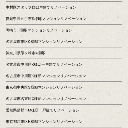
中村区スタッフ自邸戸建てリノベーション
愛知県長久手市S様邸マンションリノベーション
岡崎市T様邸 マンションリノベーション
名古屋市東区O様邸マンションリノベーション
神奈川県茅ヶ崎市k様邸
名古屋市中川区K様邸一戸建てリノベーション
名古屋市中川区K様邸マンションリノベーション
東京都中央区S様邸マンションリノベーション
名古屋市名東区C様邸マンションリノベーション
愛知県蒲郡市M様邸一戸建てリノベーション
東京都江東区H様邸マンションリノベーション