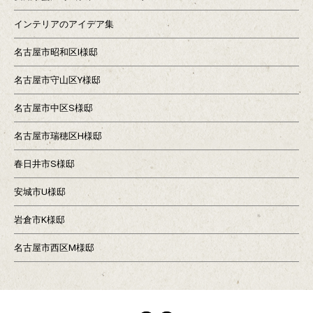
インテリアのアイデア集
名古屋市昭和区I様邸
名古屋市守山区Y様邸
名古屋市中区S様邸
名古屋市瑞穂区H様邸
春日井市S様邸
安城市U様邸
岩倉市K様邸
名古屋市西区M様邸