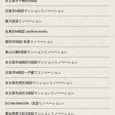
名古屋市千種区K様邸
日進市H様邸マンションリノベーション
勝川賃貸リノベーション
名東区M様邸 | archive works
豊田市I様邸 長屋リノベーション
東山公園K様邸マンションリノベーション
名古屋市瑞穂区S様邸マンションリノベーション
日進市N様邸一戸建てリノベーション
名古屋市西区I様邸マンションリノベーション
名古屋市緑区S様邸マンションリノベーション
DO MA MAISON（賃貸リノベーション）
愛知県蟹江町O様邸マンションリノベーション