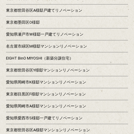
東京都世田谷区A様邸戸建てリノベーション
東京都墨田区O様邸
愛知県瀬戸市W様邸一戸建てリノベーション
名古屋市緑区M様邸マンションリノベーション
EIGHT BinO MIYOSHI（新築分譲住宅）
東京都世田谷区Y様邸マンションリノベーション
愛知県岡崎市K様邸マンションリノベーション
東京都目黒区F様邸マンションリノベーション
愛知県岡崎市A様邸マンションリノベーション
愛知県愛西市S様邸一戸建てリノベーション
東京都世田谷区A様邸マンションリノベーション