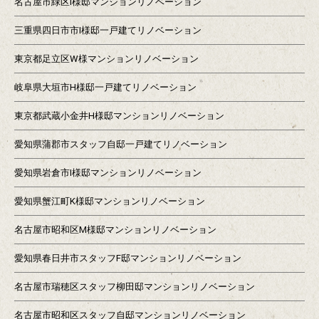
名古屋市緑区I様邸マンションリノベーション
三重県四日市市I様邸一戸建てリノベーション
東京都足立区W様マンションリノベーション
岐阜県大垣市H様邸一戸建てリノベーション
東京都武蔵小金井H様邸マンションリノベーション
愛知県蒲郡市スタッフ自邸一戸建てリノベーション
愛知県岩倉市I様邸マンションリノベーション
愛知県蟹江町K様邸マンションリノベーション
名古屋市昭和区M様邸マンションリノベーション
愛知県春日井市スタッフF邸マンションリノベーション
名古屋市瑞穂区スタッフ柳田邸マンションリノベーション
名古屋市昭和区スタッフ自邸マンションリノベーション