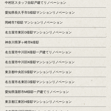
中村区スタッフ自邸戸建てリノベーション
愛知県長久手市S様邸マンションリノベーション
岡崎市T様邸 マンションリノベーション
名古屋市東区O様邸マンションリノベーション
神奈川県茅ヶ崎市k様邸
名古屋市中川区K様邸一戸建てリノベーション
名古屋市中川区K様邸マンションリノベーション
東京都中央区S様邸マンションリノベーション
名古屋市名東区C様邸マンションリノベーション
愛知県蒲郡市M様邸一戸建てリノベーション
東京都江東区H様邸マンションリノベーション