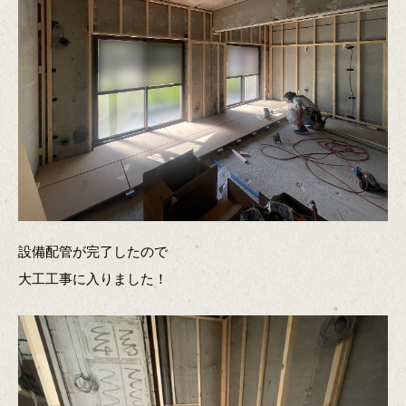
設備配管が完了したので
大工工事に入りました！