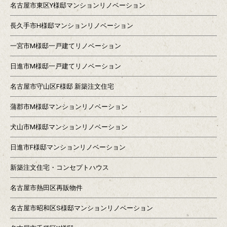
名古屋市東区Y様邸マンションリノベーション
長久手市H様邸マンションリノベーション
一宮市M様邸一戸建てリノベーション
日進市M様邸一戸建てリノベーション
名古屋市守山区F様邸 新築注文住宅
蒲郡市M様邸マンションリノベーション
犬山市M様邸マンションリノベーション
日進市F様邸マンションリノベーション
新築注文住宅・コンセプトハウス
名古屋市熱田区再販物件
名古屋市昭和区S様邸マンションリノベーション