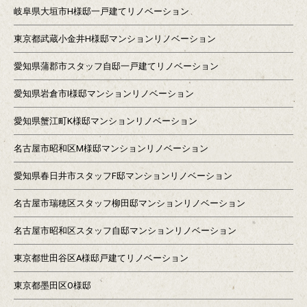
岐阜県大垣市H様邸一戸建てリノベーション
東京都武蔵小金井H様邸マンションリノベーション
愛知県蒲郡市スタッフ自邸一戸建てリノベーション
愛知県岩倉市I様邸マンションリノベーション
愛知県蟹江町K様邸マンションリノベーション
名古屋市昭和区M様邸マンションリノベーション
愛知県春日井市スタッフF邸マンションリノベーション
名古屋市瑞穂区スタッフ柳田邸マンションリノベーション
名古屋市昭和区スタッフ自邸マンションリノベーション
東京都世田谷区A様邸戸建てリノベーション
東京都墨田区O様邸