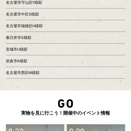
名古屋市守山区Y様邸
名古屋市中区S様邸
名古屋市瑞穂区H様邸
春日井市S様邸
安城市U様邸
岩倉市K様邸
名古屋市西区M様邸
実物を見に行こう！開催中のイベント情報