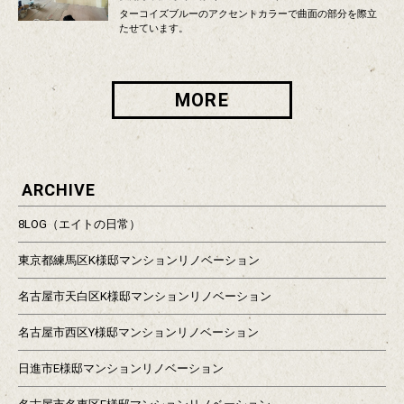
ターコイズブルーのアクセントカラーで曲面の部分を際立
たせています。
MORE
ARCHIVE
8LOG（エイトの日常）
東京都練馬区K様邸マンションリノベーション
名古屋市天白区K様邸マンションリノベーション
名古屋市西区Y様邸マンションリノベーション
日進市E様邸マンションリノベーション