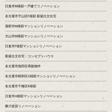
日進市M様邸一戸建てリノベーション
名古屋市守山区F様邸 新築注文住宅
蒲郡市M様邸マンションリノベーション
犬山市M様邸マンションリノベーション
日進市F様邸マンションリノベーション
新築注文住宅・コンセプトハウス
名古屋市熱田区再販物件
名古屋市昭和区S様邸マンションリノベーション
名古屋市千種区K様邸
日進市H様邸マンションリノベーション
勝川賃貸リノベーション