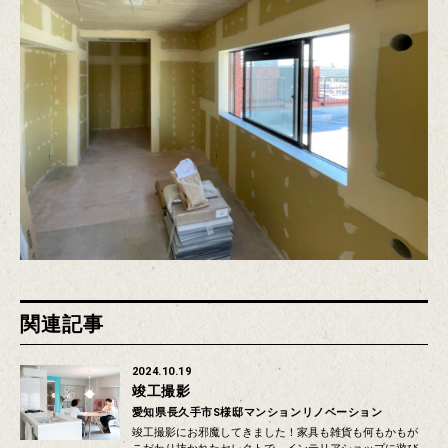
関連記事
2024.10.19
竣工撮影
愛知県長久手市S様邸マンションリノベーション
竣工撮影にお邪魔してきました！家具も雑貨も何もかもが