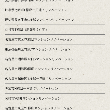
愛知県春日井市Y様邸マンションリノベーション
岐阜県七宗町F様邸一戸建てリノベーション
愛知県長久手市O様邸マンションリノベーション
刈谷市T様邸（新築注文住宅）
名古屋市東区YR様邸マンションリノベーション
東京都品川区Y様邸マンションリノベーション
名古屋市昭和区T様邸マンションリノベーション
名古屋市昭和区I様邸マンションリノベーション
名古屋市瑞穂区T様邸一戸建てリノベーション
弥富市H様邸一戸建てリノベーション
岡崎市Y様邸マンションリノベーション
名古屋市東区YT様邸マンションリノベーション