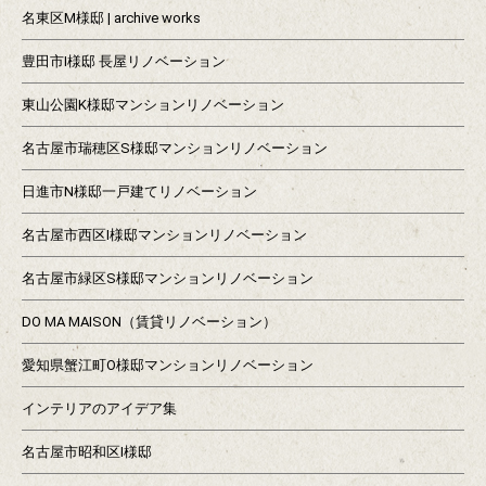
名東区M様邸 | archive works
豊田市I様邸 長屋リノベーション
東山公園K様邸マンションリノベーション
名古屋市瑞穂区S様邸マンションリノベーション
日進市N様邸一戸建てリノベーション
名古屋市西区I様邸マンションリノベーション
名古屋市緑区S様邸マンションリノベーション
DO MA MAISON（賃貸リノベーション）
愛知県蟹江町O様邸マンションリノベーション
インテリアのアイデア集
名古屋市昭和区I様邸