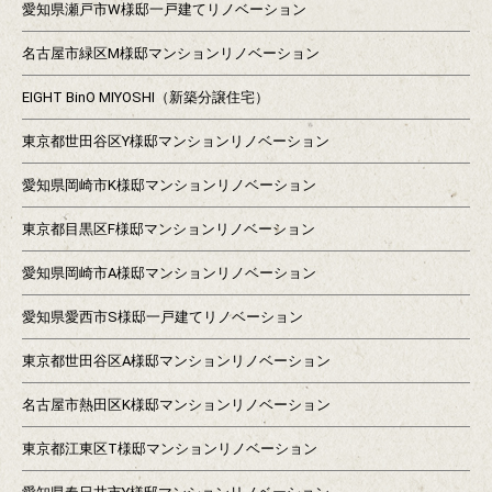
愛知県瀬戸市W様邸一戸建てリノベーション
名古屋市緑区M様邸マンションリノベーション
EIGHT BinO MIYOSHI（新築分譲住宅）
東京都世田谷区Y様邸マンションリノベーション
愛知県岡崎市K様邸マンションリノベーション
東京都目黒区F様邸マンションリノベーション
愛知県岡崎市A様邸マンションリノベーション
愛知県愛西市S様邸一戸建てリノベーション
東京都世田谷区A様邸マンションリノベーション
名古屋市熱田区K様邸マンションリノベーション
東京都江東区T様邸マンションリノベーション