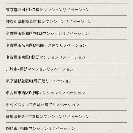
東京都世田谷区T様邸マンションリノベーション
神奈川県相模原市I様邸マンションリノベーション
名古屋市昭和区Y様邸マンションリノベーション
名古屋市名東区M様邸一戸建てリノベーション
名古屋市南区H様邸マンションリノベーション
川崎市Y様邸マンションリノベーション
東京都杉並区I様邸戸建リノベーション
名古屋市西区E様邸マンションリノベーション
中村区スタッフ自邸戸建てリノベーション
愛知県長久手市S様邸マンションリノベーション
岡崎市T様邸 マンションリノベーション