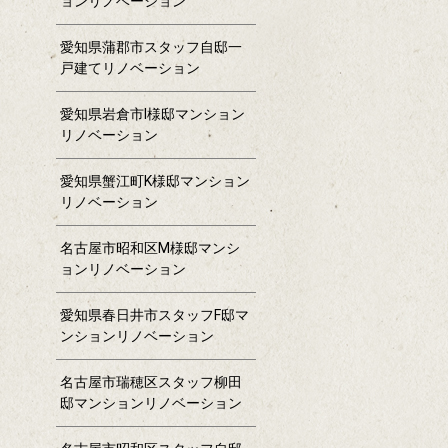
ョンリノベーション
愛知県蒲郡市スタッフ自邸一
戸建てリノベーション
愛知県岩倉市I様邸マンション
リノベーション
愛知県蟹江町K様邸マンション
リノベーション
名古屋市昭和区M様邸マンシ
ョンリノベーション
愛知県春日井市スタッフF邸マ
ンションリノベーション
名古屋市瑞穂区スタッフ柳田
邸マンションリノベーション