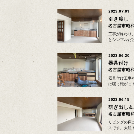
2023.07.01
引き渡し
名古屋市昭
工事が終わり
とシンプルだ
2023.06.20
器具付け
名古屋市昭
器具付け工事
は寝っ転がっ
2023.06.15
研ぎ出し＆
名古屋市昭
リビングの床
スです。大胆