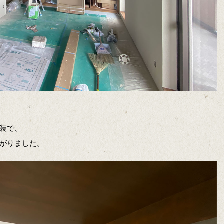
装で、
がりました。