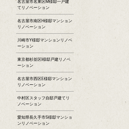
名古屋市名東区M様邸一戸建
てリノベーション
名古屋市南区H様邸マンション
リノベーション
川崎市Y様邸マンションリノベ
ーション
東京都杉並区I様邸戸建リノベ
ーション
名古屋市西区E様邸マンション
リノベーション
中村区スタッフ自邸戸建てリ
ノベーション
愛知県長久手市S様邸マンショ
ンリノベーション