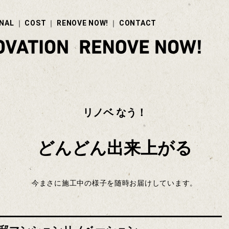
NAL
COST
RENOVE NOW!
CONTACT
リノベ なう！
どんどん出来上がる
今まさに施工中の様子を随時お届けしています。