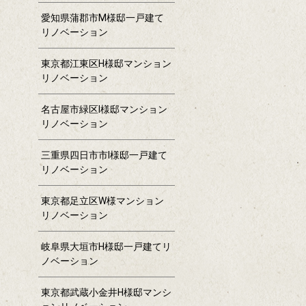
愛知県蒲郡市M様邸一戸建て
リノベーション
東京都江東区H様邸マンション
リノベーション
名古屋市緑区I様邸マンション
リノベーション
三重県四日市市I様邸一戸建て
リノベーション
東京都足立区W様マンション
リノベーション
岐阜県大垣市H様邸一戸建てリ
ノベーション
東京都武蔵小金井H様邸マンシ