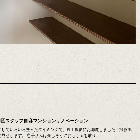
和区スタッフ自邸マンションリノベーション
了していろいろ整ったタイミングで、竣工撮影にお邪魔しました！撮影風
お見せします。 息子さんは楽しそうにおもちゃを放り…