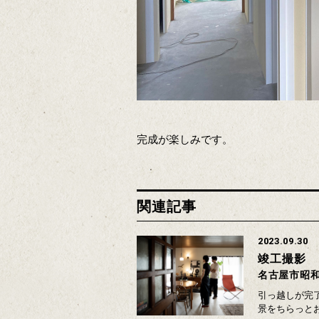
完成が楽しみです。
関連記事
2023.09.30
竣工撮影
名古屋市昭
引っ越しが完
景をちらっと