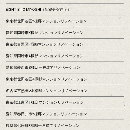
EIGHT BinO MIYOSHI（新築分譲住宅）
東京都世田谷区Y様邸マンションリノベーション
愛知県岡崎市K様邸マンションリノベーション
東京都目黒区F様邸マンションリノベーション
愛知県岡崎市A様邸マンションリノベーション
愛知県愛西市S様邸一戸建てリノベーション
東京都世田谷区A様邸マンションリノベーション
名古屋市熱田区K様邸マンションリノベーション
東京都江東区T様邸マンションリノベーション
愛知県春日井市Y様邸マンションリノベーション
岐阜県七宗町F様邸一戸建てリノベーション