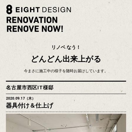
リノベ なう！
どんどん出来上がる
今まさに施工中の様子を随時お届けしています。
名古屋市西区IT様邸
2020.09.17（木）
器具付け＆仕上げ