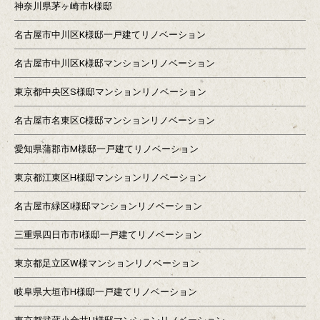
神奈川県茅ヶ崎市k様邸
名古屋市中川区K様邸一戸建てリノベーション
名古屋市中川区K様邸マンションリノベーション
東京都中央区S様邸マンションリノベーション
名古屋市名東区C様邸マンションリノベーション
愛知県蒲郡市M様邸一戸建てリノベーション
東京都江東区H様邸マンションリノベーション
名古屋市緑区I様邸マンションリノベーション
三重県四日市市I様邸一戸建てリノベーション
東京都足立区W様マンションリノベーション
岐阜県大垣市H様邸一戸建てリノベーション