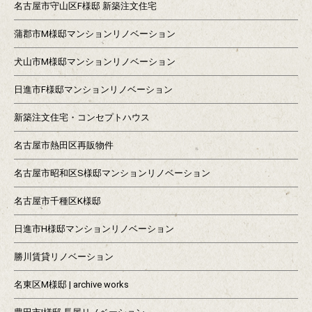
名古屋市守山区F様邸 新築注文住宅
蒲郡市M様邸マンションリノベーション
犬山市M様邸マンションリノベーション
日進市F様邸マンションリノベーション
新築注文住宅・コンセプトハウス
名古屋市熱田区再販物件
名古屋市昭和区S様邸マンションリノベーション
名古屋市千種区K様邸
日進市H様邸マンションリノベーション
勝川賃貸リノベーション
名東区M様邸 | archive works