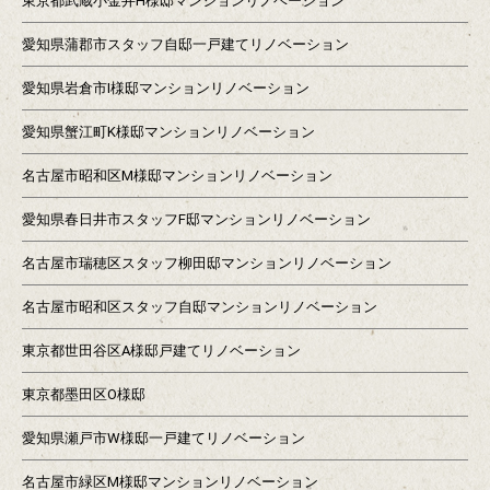
東京都武蔵小金井H様邸マンションリノベーション
愛知県蒲郡市スタッフ自邸一戸建てリノベーション
愛知県岩倉市I様邸マンションリノベーション
愛知県蟹江町K様邸マンションリノベーション
名古屋市昭和区M様邸マンションリノベーション
愛知県春日井市スタッフF邸マンションリノベーション
名古屋市瑞穂区スタッフ柳田邸マンションリノベーション
名古屋市昭和区スタッフ自邸マンションリノベーション
東京都世田谷区A様邸戸建てリノベーション
東京都墨田区O様邸
愛知県瀬戸市W様邸一戸建てリノベーション
名古屋市緑区M様邸マンションリノベーション