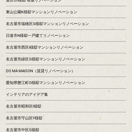
豊田市I様邸 長屋リノベーション
東山公園K様邸マンションリノベーション
名古屋市瑞穂区S様邸マンションリノベーション
日進市N様邸一戸建てリノベーション
名古屋市西区I様邸マンションリノベーション
名古屋市緑区S様邸マンションリノベーション
DO MA MAISON（賃貸リノベーション）
愛知県蟹江町O様邸マンションリノベーション
インテリアのアイデア集
名古屋市昭和区I様邸
名古屋市守山区Y様邸
名古屋市中区S様邸