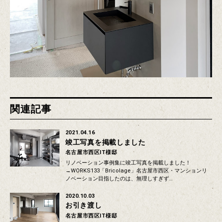
関連記事
2021.04.16
竣工写真を掲載しました
名古屋市西区IT様邸
リノベーション事例集に竣工写真を掲載しました！
→WORKS133「Bricolage」名古屋市西区・マンションリ
ノベーション目指したのは、無理しすぎず…
2020.10.03
お引き渡し
名古屋市西区IT様邸