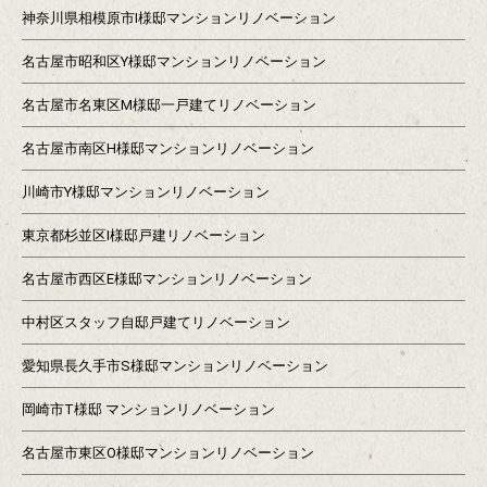
神奈川県相模原市I様邸マンションリノベーション
名古屋市昭和区Y様邸マンションリノベーション
名古屋市名東区M様邸一戸建てリノベーション
名古屋市南区H様邸マンションリノベーション
川崎市Y様邸マンションリノベーション
東京都杉並区I様邸戸建リノベーション
名古屋市西区E様邸マンションリノベーション
中村区スタッフ自邸戸建てリノベーション
愛知県長久手市S様邸マンションリノベーション
岡崎市T様邸 マンションリノベーション
名古屋市東区O様邸マンションリノベーション