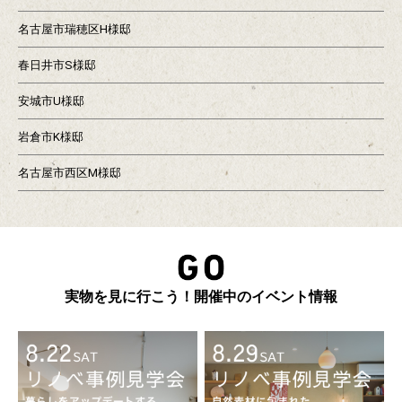
名古屋市瑞穂区H様邸
春日井市S様邸
安城市U様邸
岩倉市K様邸
名古屋市西区M様邸
実物を見に行こう！開催中のイベント情報