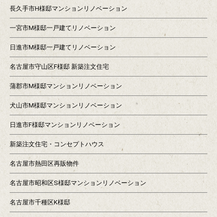
長久手市H様邸マンションリノベーション
一宮市M様邸一戸建てリノベーション
日進市M様邸一戸建てリノベーション
名古屋市守山区F様邸 新築注文住宅
蒲郡市M様邸マンションリノベーション
犬山市M様邸マンションリノベーション
日進市F様邸マンションリノベーション
新築注文住宅・コンセプトハウス
名古屋市熱田区再販物件
名古屋市昭和区S様邸マンションリノベーション
名古屋市千種区K様邸