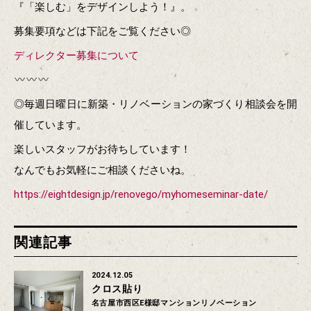
『「楽しむ」をデザインしよう！』。
募集要項などは下記をご覧ください◎
ディレクター募集について
◎毎週日曜日に新築・リノベーションの家づくり相談会を開
催しています。
楽しいスタッフがお待ちしています！
なんでもお気軽にご相談くださいね。
https://eightdesign.jp/renovego/myhomeseminar-date/
関連記事
2024.12.05
クロス貼り
名古屋市西区E様邸マンションリノベーション