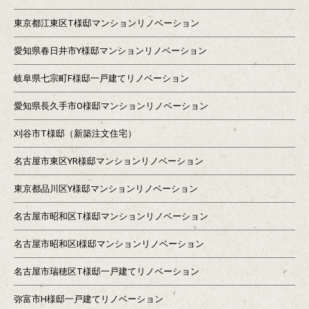
東京都江東区T様邸マンションリノベーション
愛知県春日井市Y様邸マンションリノベーション
岐阜県七宗町F様邸一戸建てリノベーション
愛知県長久手市O様邸マンションリノベーション
刈谷市T様邸（新築注文住宅）
名古屋市東区YR様邸マンションリノベーション
東京都品川区Y様邸マンションリノベーション
名古屋市昭和区T様邸マンションリノベーション
名古屋市昭和区I様邸マンションリノベーション
名古屋市瑞穂区T様邸一戸建てリノベーション
弥富市H様邸一戸建てリノベーション