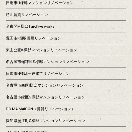
日進市H様邸マンションリノベーション
勝川賃貸リノベーション
名東区M様邸 | archive works
豊田市I様邸 長屋リノベーション
東山公園K様邸マンションリノベーション
名古屋市瑞穂区S様邸マンションリノベーション
日進市N様邸一戸建てリノベーション
名古屋市西区I様邸マンションリノベーション
名古屋市緑区S様邸マンションリノベーション
DO MA MAISON（賃貸リノベーション）
愛知県蟹江町O様邸マンションリノベーション