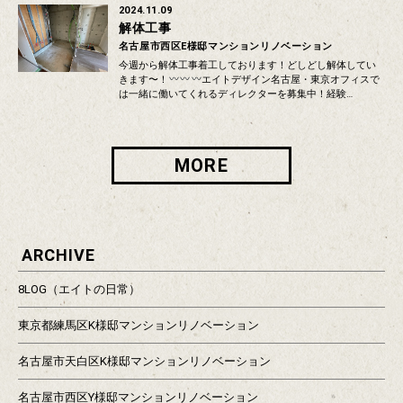
2024.11.09
解体工事
名古屋市西区E様邸マンションリノベーション
今週から解体工事着工しております！どしどし解体してい
きます〜！
エイトデザイン名古屋・東京オフィスで
は一緒に働いてくれるディレクターを募集中！経験…
MORE
ARCHIVE
8LOG（エイトの日常）
東京都練馬区K様邸マンションリノベーション
名古屋市天白区K様邸マンションリノベーション
名古屋市西区Y様邸マンションリノベーション