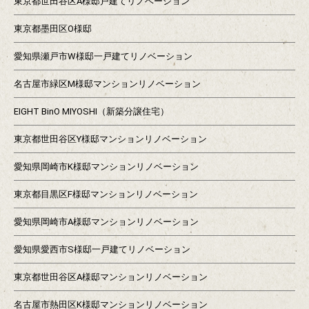
東京都世田谷区A様邸戸建てリノベーション
東京都墨田区O様邸
愛知県瀬戸市W様邸一戸建てリノベーション
名古屋市緑区M様邸マンションリノベーション
EIGHT BinO MIYOSHI（新築分譲住宅）
東京都世田谷区Y様邸マンションリノベーション
愛知県岡崎市K様邸マンションリノベーション
東京都目黒区F様邸マンションリノベーション
愛知県岡崎市A様邸マンションリノベーション
愛知県愛西市S様邸一戸建てリノベーション
東京都世田谷区A様邸マンションリノベーション
名古屋市熱田区K様邸マンションリノベーション