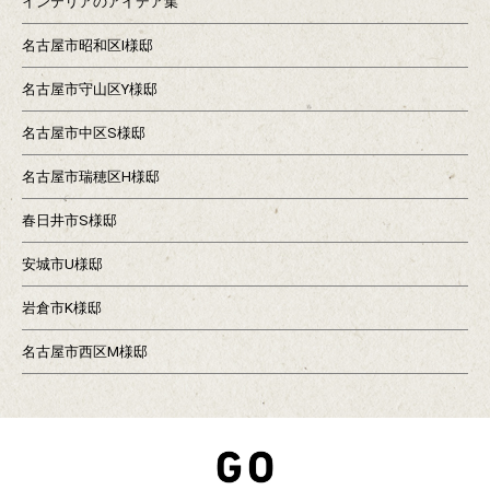
インテリアのアイデア集
名古屋市昭和区I様邸
名古屋市守山区Y様邸
名古屋市中区S様邸
名古屋市瑞穂区H様邸
春日井市S様邸
安城市U様邸
岩倉市K様邸
名古屋市西区M様邸