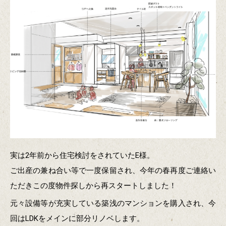
実は2年前から住宅検討をされていたE様。
ご出産の兼ね合い等で一度保留され、今年の春再度ご連絡い
ただきこの度物件探しから再スタートしました！
元々設備等が充実している築浅のマンションを購入され、今
回はLDKをメインに部分リノベします。