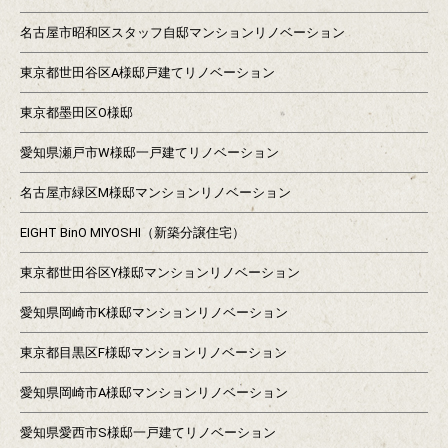
名古屋市昭和区スタッフ自邸マンションリノベーション
東京都世田谷区A様邸戸建てリノベーション
東京都墨田区O様邸
愛知県瀬戸市W様邸一戸建てリノベーション
名古屋市緑区M様邸マンションリノベーション
EIGHT BinO MIYOSHI（新築分譲住宅）
東京都世田谷区Y様邸マンションリノベーション
愛知県岡崎市K様邸マンションリノベーション
東京都目黒区F様邸マンションリノベーション
愛知県岡崎市A様邸マンションリノベーション
愛知県愛西市S様邸一戸建てリノベーション