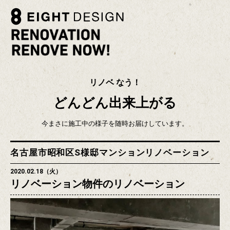
リノベ なう！
どんどん出来上がる
今まさに施工中の様子を随時お届けしています。
名古屋市昭和区S様邸マンションリノベーション
2020.02.18（火）
リノベーション物件のリノベーション