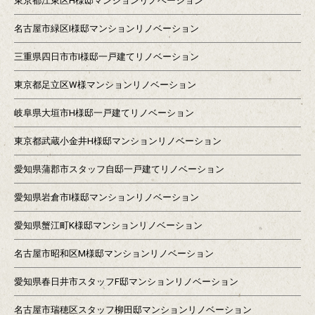
東京都江東区H様邸マンションリノベーション
名古屋市緑区I様邸マンションリノベーション
三重県四日市市I様邸一戸建てリノベーション
東京都足立区W様マンションリノベーション
岐阜県大垣市H様邸一戸建てリノベーション
東京都武蔵小金井H様邸マンションリノベーション
愛知県蒲郡市スタッフ自邸一戸建てリノベーション
愛知県岩倉市I様邸マンションリノベーション
愛知県蟹江町K様邸マンションリノベーション
名古屋市昭和区M様邸マンションリノベーション
愛知県春日井市スタッフF邸マンションリノベーション
名古屋市瑞穂区スタッフ柳田邸マンションリノベーション