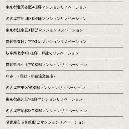
東京都世田谷区A様邸マンションリノベーション
名古屋市熱田区K様邸マンションリノベーション
東京都江東区T様邸マンションリノベーション
愛知県春日井市Y様邸マンションリノベーション
岐阜県七宗町F様邸一戸建てリノベーション
愛知県長久手市O様邸マンションリノベーション
刈谷市T様邸（新築注文住宅）
名古屋市東区YR様邸マンションリノベーション
東京都品川区Y様邸マンションリノベーション
名古屋市昭和区T様邸マンションリノベーション
名古屋市昭和区I様邸マンションリノベーション