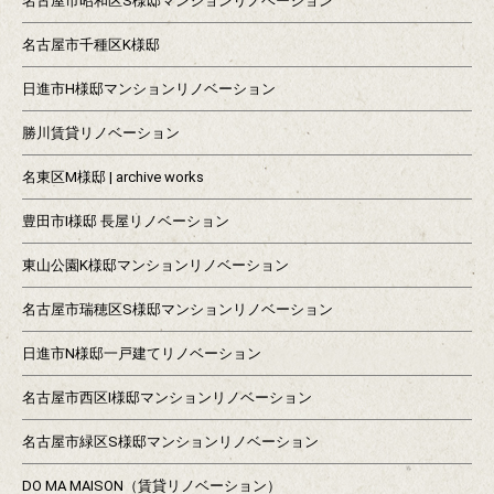
名古屋市昭和区S様邸マンションリノベーション
名古屋市千種区K様邸
日進市H様邸マンションリノベーション
勝川賃貸リノベーション
名東区M様邸 | archive works
豊田市I様邸 長屋リノベーション
東山公園K様邸マンションリノベーション
名古屋市瑞穂区S様邸マンションリノベーション
日進市N様邸一戸建てリノベーション
名古屋市西区I様邸マンションリノベーション
名古屋市緑区S様邸マンションリノベーション
DO MA MAISON（賃貸リノベーション）