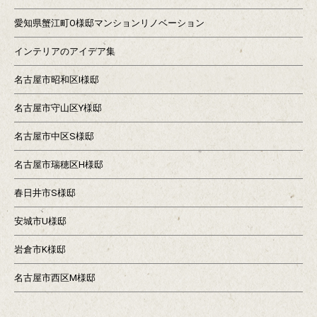
愛知県蟹江町O様邸マンションリノベーション
インテリアのアイデア集
名古屋市昭和区I様邸
名古屋市守山区Y様邸
名古屋市中区S様邸
名古屋市瑞穂区H様邸
春日井市S様邸
安城市U様邸
岩倉市K様邸
名古屋市西区M様邸