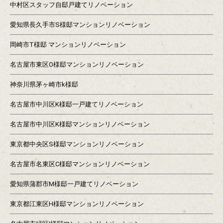
中村区スタッフ自邸戸建てリノベーション
愛知県長久手市S様邸マンションリノベーション
岡崎市T様邸 マンションリノベーション
名古屋市東区O様邸マンションリノベーション
神奈川県茅ヶ崎市k様邸
名古屋市中川区K様邸一戸建てリノベーション
名古屋市中川区K様邸マンションリノベーション
東京都中央区S様邸マンションリノベーション
名古屋市名東区C様邸マンションリノベーション
愛知県蒲郡市M様邸一戸建てリノベーション
東京都江東区H様邸マンションリノベーション