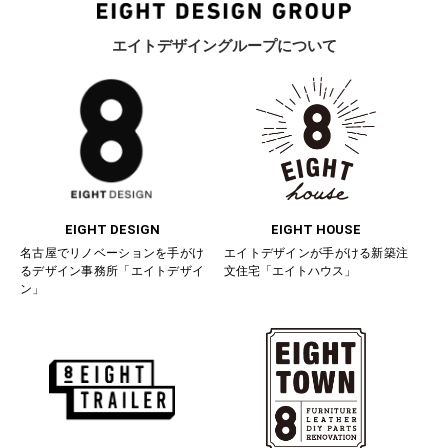
エイトデザイングループについて
EIGHT DESIGN
EIGHT HOUSE
名古屋でリノベーションを手がけ
エイトデザインが手がける新築注
るデザイン事務所「エイトデザイ
文住宅「エイトハウス」
ン」