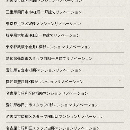
名古屋市緑区I様邸マンションリノベーション
三重県四日市市I様邸一戸建てリノベーション
東京都足立区W様マンションリノベーション
岐阜県大垣市H様邸一戸建てリノベーション
東京都武蔵小金井H様邸マンションリノベーション
愛知県蒲郡市スタッフ自邸一戸建てリノベーション
愛知県岩倉市I様邸マンションリノベーション
愛知県蟹江町K様邸マンションリノベーション
名古屋市昭和区M様邸マンションリノベーション
愛知県春日井市スタッフF邸マンションリノベーション
名古屋市瑞穂区スタッフ柳田邸マンションリノベーション
名古屋市昭和区スタッフ自邸マンションリノベーション