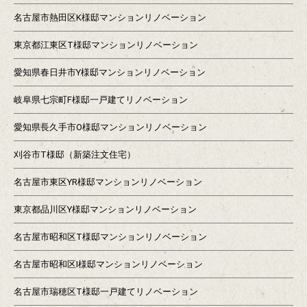
名古屋市熱田区K様邸マンションリノベーション
東京都江東区T様邸マンションリノベーション
愛知県春日井市Y様邸マンションリノベーション
岐阜県七宗町F様邸一戸建てリノベーション
愛知県長久手市O様邸マンションリノベーション
刈谷市T様邸（新築注文住宅）
名古屋市東区YR様邸マンションリノベーション
東京都品川区Y様邸マンションリノベーション
名古屋市昭和区T様邸マンションリノベーション
名古屋市昭和区I様邸マンションリノベーション
名古屋市瑞穂区T様邸一戸建てリノベーション