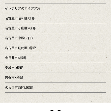
インテリアのアイデア集
名古屋市昭和区I様邸
名古屋市守山区Y様邸
名古屋市中区S様邸
名古屋市瑞穂区H様邸
春日井市S様邸
安城市U様邸
岩倉市K様邸
名古屋市西区M様邸