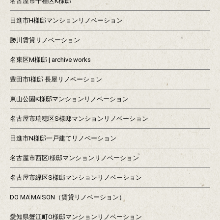
名古屋市千種区K様邸
日進市H様邸マンションリノベーション
勝川賃貸リノベーション
名東区M様邸 | archive works
豊田市I様邸 長屋リノベーション
東山公園K様邸マンションリノベーション
名古屋市瑞穂区S様邸マンションリノベーション
日進市N様邸一戸建てリノベーション
名古屋市西区I様邸マンションリノベーション
名古屋市緑区S様邸マンションリノベーション
DO MA MAISON（賃貸リノベーション）
愛知県蟹江町O様邸マンションリノベーション