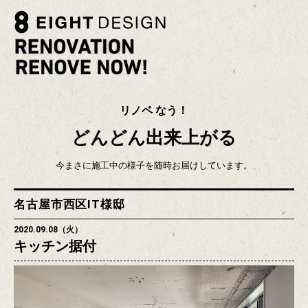
リノベ なう！
どんどん出来上がる
今まさに施工中の様子を随時お届けしています。
名古屋市西区IT様邸
2020.09.08（火）
キッチン据付