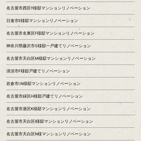
名古屋市西区Y様邸マンションリノベーション
日進市E様邸マンションリノベーション
名古屋市名東区F様邸マンションリノベーション
神奈川県藤沢市S様邸一戸建てリノベーション
名古屋市天白区M様邸マンションリノベーション
清須市F様邸戸建てリノベーション
岩倉市I.N様邸マンションリノベーション
名古屋市緑区H様邸戸建てリノベーション
名古屋市港区K様邸マンションリノベーション
名古屋市天白区I様邸マンションリノベーション
名古屋市天白区N様マンションリノベーション