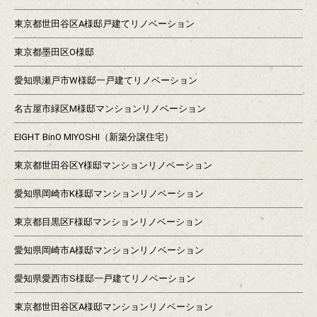
東京都世田谷区A様邸戸建てリノベーション
東京都墨田区O様邸
愛知県瀬戸市W様邸一戸建てリノベーション
名古屋市緑区M様邸マンションリノベーション
EIGHT BinO MIYOSHI（新築分譲住宅）
東京都世田谷区Y様邸マンションリノベーション
愛知県岡崎市K様邸マンションリノベーション
東京都目黒区F様邸マンションリノベーション
愛知県岡崎市A様邸マンションリノベーション
愛知県愛西市S様邸一戸建てリノベーション
東京都世田谷区A様邸マンションリノベーション