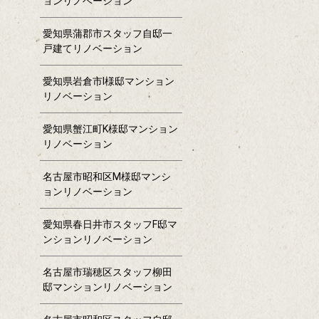
ョンリノベーション
愛知県蒲郡市スタッフ自邸一
戸建てリノベーション
愛知県岩倉市I様邸マンション
リノベーション
愛知県蟹江町K様邸マンション
リノベーション
名古屋市昭和区M様邸マンシ
ョンリノベーション
愛知県春日井市スタッフF邸マ
ンションリノベーション
名古屋市瑞穂区スタッフ柳田
邸マンションリノベーション