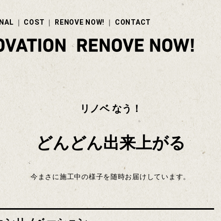
NAL
COST
RENOVE NOW!
CONTACT
リノベ なう！
どんどん出来上がる
今まさに施工中の様子を随時お届けしています。