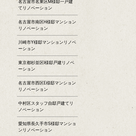
名古屋市名東区M様邸一戸建
てリノベーション
名古屋市南区H様邸マンション
リノベーション
川崎市Y様邸マンションリノベ
ーション
東京都杉並区I様邸戸建リノベ
ーション
名古屋市西区E様邸マンション
リノベーション
中村区スタッフ自邸戸建てリ
ノベーション
愛知県長久手市S様邸マンショ
ンリノベーション