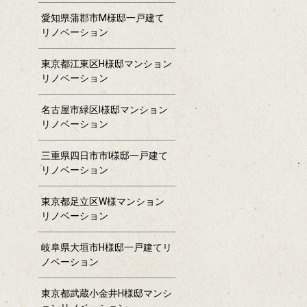
愛知県蒲郡市M様邸一戸建て
リノベーション
東京都江東区H様邸マンション
リノベーション
名古屋市緑区I様邸マンション
リノベーション
三重県四日市市I様邸一戸建て
リノベーション
東京都足立区W様マンション
リノベーション
岐阜県大垣市H様邸一戸建てリ
ノベーション
東京都武蔵小金井H様邸マンシ