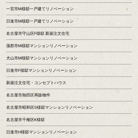
一宮市M様邸一戸建てリノベーション
日進市M様邸一戸建てリノベーション
名古屋市守山区F様邸 新築注文住宅
蒲郡市M様邸マンションリノベーション
犬山市M様邸マンションリノベーション
日進市F様邸マンションリノベーション
新築注文住宅・コンセプトハウス
名古屋市熱田区再販物件
名古屋市昭和区S様邸マンションリノベーション
名古屋市千種区K様邸
日進市H様邸マンションリノベーション