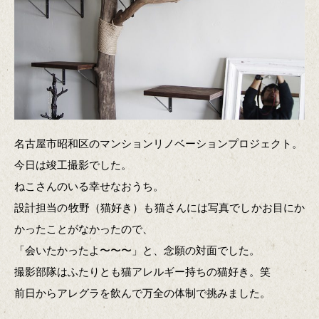
名古屋市昭和区のマンションリノベーションプロジェクト。
今日は竣工撮影でした。
ねこさんのいる幸せなおうち。
設計担当の牧野（猫好き）も猫さんには写真でしかお目にか
かったことがなかったので、
「会いたかったよ〜〜〜」と、念願の対面でした。
撮影部隊はふたりとも猫アレルギー持ちの猫好き。笑
前日からアレグラを飲んで万全の体制で挑みました。