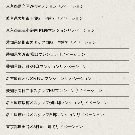
東京都足立区W様マンションリノベーション
岐阜県大垣市H様邸一戸建てリノベーション
東京都武蔵小金井H様邸マンションリノベーション
愛知県蒲郡市スタッフ自邸一戸建てリノベーション
愛知県岩倉市I様邸マンションリノベーション
愛知県蟹江町K様邸マンションリノベーション
名古屋市昭和区M様邸マンションリノベーション
愛知県春日井市スタッフF邸マンションリノベーション
名古屋市瑞穂区スタッフ柳田邸マンションリノベーション
名古屋市昭和区スタッフ自邸マンションリノベーション
東京都世田谷区A様邸戸建てリノベーション