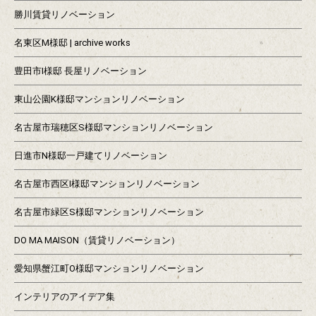
勝川賃貸リノベーション
名東区M様邸 | archive works
豊田市I様邸 長屋リノベーション
東山公園K様邸マンションリノベーション
名古屋市瑞穂区S様邸マンションリノベーション
日進市N様邸一戸建てリノベーション
名古屋市西区I様邸マンションリノベーション
名古屋市緑区S様邸マンションリノベーション
DO MA MAISON（賃貸リノベーション）
愛知県蟹江町O様邸マンションリノベーション
インテリアのアイデア集