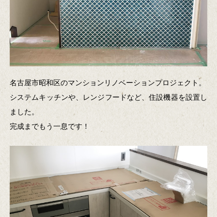
名古屋市昭和区のマンションリノベーションプロジェクト。
システムキッチンや、レンジフードなど、住設機器を設置し
ました。
完成までもう一息です！