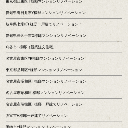
東京都江東区T様邸マンションリノベーション
愛知県春日井市Y様邸マンションリノベーション
岐阜県七宗町F様邸一戸建てリノベーション
愛知県長久手市O様邸マンションリノベーション
刈谷市T様邸（新築注文住宅）
名古屋市東区YR様邸マンションリノベーション
東京都品川区Y様邸マンションリノベーション
名古屋市昭和区T様邸マンションリノベーション
名古屋市昭和区I様邸マンションリノベーション
名古屋市瑞穂区T様邸一戸建てリノベーション
弥富市H様邸一戸建てリノベーション
岡崎市Y様邸マンションリノベーション