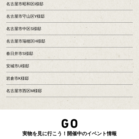
名古屋市昭和区I様邸
名古屋市守山区Y様邸
名古屋市中区S様邸
名古屋市瑞穂区H様邸
春日井市S様邸
安城市U様邸
岩倉市K様邸
名古屋市西区M様邸
実物を見に行こう！開催中のイベント情報