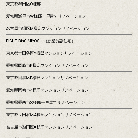
東京都墨田区O様邸
愛知県瀬戸市W様邸一戸建てリノベーション
名古屋市緑区M様邸マンションリノベーション
EIGHT BinO MIYOSHI（新築分譲住宅）
東京都世田谷区Y様邸マンションリノベーション
愛知県岡崎市K様邸マンションリノベーション
東京都目黒区F様邸マンションリノベーション
愛知県岡崎市A様邸マンションリノベーション
愛知県愛西市S様邸一戸建てリノベーション
東京都世田谷区A様邸マンションリノベーション
名古屋市熱田区K様邸マンションリノベーション