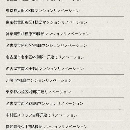
東京都大田区K様マンションリノベーション
東京都世田谷区T様邸マンションリノベーション
神奈川県相模原市I様邸マンションリノベーション
名古屋市昭和区Y様邸マンションリノベーション
名古屋市名東区M様邸一戸建てリノベーション
名古屋市南区H様邸マンションリノベーション
川崎市Y様邸マンションリノベーション
東京都杉並区I様邸戸建リノベーション
名古屋市西区E様邸マンションリノベーション
中村区スタッフ自邸戸建てリノベーション
愛知県長久手市S様邸マンションリノベーション